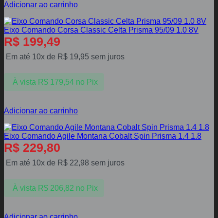
Adicionar ao carrinho
Eixo Comando Corsa Classic Celta Prisma 95/09 1.0 8V
R$
199,49
Em até 10x de
R$
19,95
sem juros
À vista
R$
179,54
no Pix
Adicionar ao carrinho
Eixo Comando Agile Montana Cobalt Spin Prisma 1.4 1.8
R$
229,80
Em até 10x de
R$
22,98
sem juros
À vista
R$
206,82
no Pix
Adicionar ao carrinho