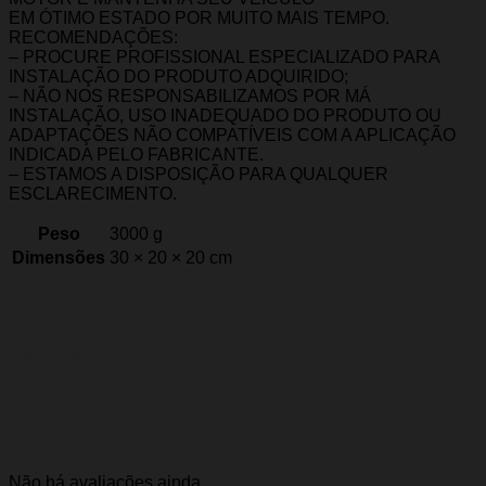
EM ÓTIMO ESTADO POR MUITO MAIS TEMPO.
RECOMENDAÇÕES:
– PROCURE PROFISSIONAL ESPECIALIZADO PARA
INSTALAÇÃO DO PRODUTO ADQUIRIDO;
– NÃO NOS RESPONSABILIZAMOS POR MÁ
INSTALAÇÃO, USO INADEQUADO DO PRODUTO OU
ADAPTAÇÕES NÃO COMPATÍVEIS COM A APLICAÇÃO
INDICADA PELO FABRICANTE.
– ESTAMOS A DISPOSIÇÃO PARA QUALQUER
ESCLARECIMENTO.
Peso
3000 g
Dimensões
30 × 20 × 20 cm
Marca
Importado
Avaliações
Não há avaliações ainda.