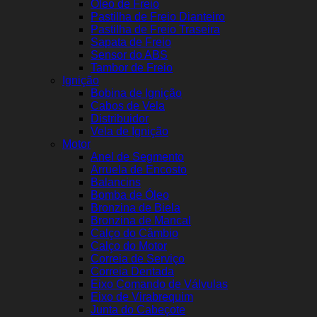
Óleo de Freio
Pastilha de Freio Dianteiro
Pastilha de Freio Traseira
Sapata de Freio
Sensor do ABS
Tambor de Freio
Ignição
Bobina de Ignição
Cabos de Vela
Distribuidor
Vela de Ignição
Motor
Anel de Segmento
Arruela de Encosto
Balancins
Bomba de Óleo
Bronzina de Biela
Bronzina de Mancal
Calço do Câmbio
Calço do Motor
Correia de Serviço
Correia Dentada
Eixo Comando de Válvulas
Eixo de Virabrequim
Junta do Cabeçote