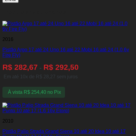
Produtos relacionados
2016
Pistão Argo 17 até 24 Uno 16 até 22 Mobi 16 até 24 (1.0 6v
Fire Fly)
R$
282,67
R$
292,50
-
Em até 10x de
R$
28,27
sem juros
À vista
R$
254,40
no Pix
2010
Pistão Palio Strada Grand Siena 10 até 20 Idea 10 até 17