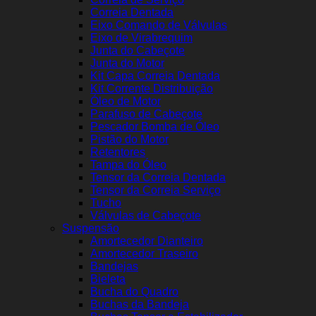
Correia Dentada
Eixo Comando de Válvulas
Eixo de Virabrequim
Junta do Cabeçote
Junta do Motor
Kit Capa Correia Dentada
Kit Corrente Distribuição
Óleo de Motor
Parafuso de Cabeçote
Pescador Bomba de Óleo
Pistão do Motor
Retentores
Tampa do Óleo
Tensor da Correia Dentada
Tensor da Correia Serviço
Tucho
Válvulas de Cabeçote
Suspensão
Amortecedor Dianteiro
Amortecedor Traseiro
Bandejas
Bieleta
Bucha do Quadro
Buchas da Bandeja