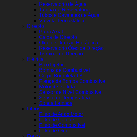
Reservatório de Água
Tampa do Reservatório
Tubos e Cavaletes de Água
Válvula Termostática
Direção
Barra Axial
Caixa de Direção
Óleo de Direção Hidráulica
Reservatório Óleo de Direção
Terminal de Direção
Elétrica
Bico Injetor
Bomba de Combustível
Corpo Borboleta TBI
Flange da Bomba Combustível
Motor de Partida
Sensor de Nível Combustível
Sensor de Temperatura
Sonda Lambda
Filtros
Filtro de Ar do Motor
Filtro de Cabine
Filtro de Combustível
Filtro de Óleo
Freios