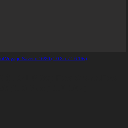
(1.0/1.6 8v) Fox CrossFox
0 (1.0 3cc / 1.6 16v)