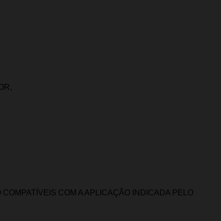
OR,
COMPATÍVEIS COM A APLICAÇÃO INDICADA PELO