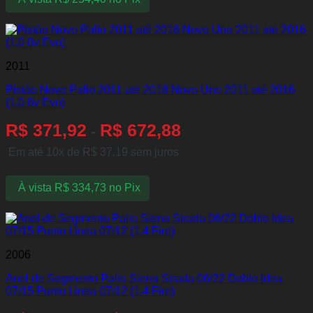
2011
Pistão Novo Palio 2011 até 2018 Novo Uno 2011 até 2016
(1.0 8v Evo)
R$
371,92
R$
672,88
-
Em até 10x de
R$
37,19
sem juros
À vista
R$
334,73
no Pix
2006
Anel de Segmento Palio Siena Strada 06/22 Doblo Idea
07/15 Punto Linea 07/12 (1.4 Fire)