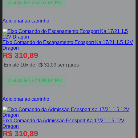
À vista
R$
267,57
no Pix
Adicionar ao carrinho
Eixo Comando do Escapamento Ecosport Ka 17/21 1.5 12V
Dragon
R$
310,89
Em até 10x de
R$
31,09
sem juros
À vista
R$
279,80
no Pix
Adicionar ao carrinho
Eixo Comando da Admissão Ecosport Ka 17/21 1.5 12V
Dragon
R$
310,89