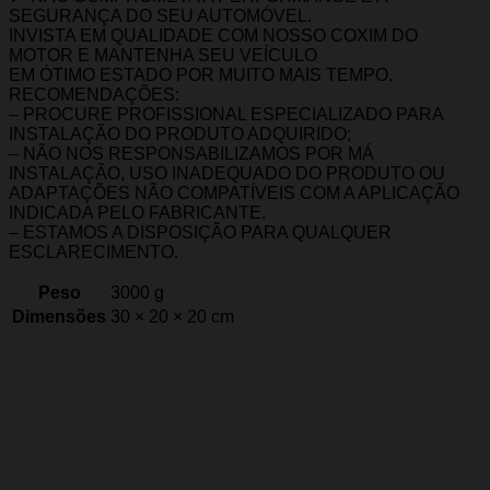
SEGURANÇA DO SEU AUTOMÓVEL.
INVISTA EM QUALIDADE COM NOSSO COXIM DO
MOTOR E MANTENHA SEU VEÍCULO
EM ÓTIMO ESTADO POR MUITO MAIS TEMPO.
RECOMENDAÇÕES:
– PROCURE PROFISSIONAL ESPECIALIZADO PARA
INSTALAÇÃO DO PRODUTO ADQUIRIDO;
– NÃO NOS RESPONSABILIZAMOS POR MÁ
INSTALAÇÃO, USO INADEQUADO DO PRODUTO OU
ADAPTAÇÕES NÃO COMPATÍVEIS COM A APLICAÇÃO
INDICADA PELO FABRICANTE.
– ESTAMOS A DISPOSIÇÃO PARA QUALQUER
ESCLARECIMENTO.
Peso
3000 g
Dimensões
30 × 20 × 20 cm
Marca
Importado