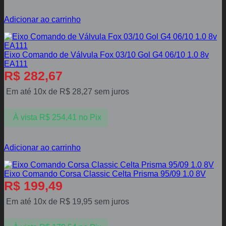
Adicionar ao carrinho
Eixo Comando de Válvula Fox 03/10 Gol G4 06/10 1.0 8v
EA111
R$
282,67
Em até 10x de
R$
28,27
sem juros
À vista
R$
254,41
no Pix
Adicionar ao carrinho
Eixo Comando Corsa Classic Celta Prisma 95/09 1.0 8V
R$
199,49
Em até 10x de
R$
19,95
sem juros