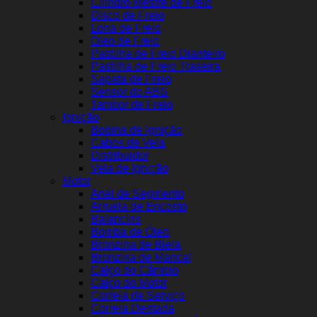
Cilindro Mestre de Freio
Disco de Freio
Lona de Freio
Óleo de Freio
Pastilha de Freio Dianteiro
Pastilha de Freio Traseira
Sapata de Freio
Sensor do ABS
Tambor de Freio
Ignição
Bobina de Ignição
Cabos de Vela
Distribuidor
Vela de Ignição
Motor
Anel de Segmento
Arruela de Encosto
Balancins
Bomba de Óleo
Bronzina de Biela
Bronzina de Mancal
Calço do Câmbio
Calço do Motor
Correia de Serviço
Correia Dentada