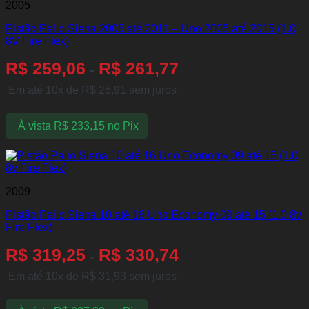
2005
Pistão Palio Siena 2005 até 2011 – Uno 2005 até 2015 (1.0
8V Fire Flex)
R$
259,06
R$
261,77
-
Em até 10x de
R$
25,91
sem juros
À vista
R$
233,15
no Pix
2009
Pistão Palio Siena 10 até 16 Uno Economy 09 até 15 (1.0 8v
Fire Flex)
R$
319,25
R$
330,74
-
Em até 10x de
R$
31,93
sem juros