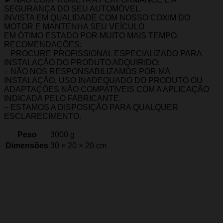
SEGURANÇA DO SEU AUTOMÓVEL.
INVISTA EM QUALIDADE COM NOSSO COXIM DO
MOTOR E MANTENHA SEU VEÍCULO
EM ÓTIMO ESTADO POR MUITO MAIS TEMPO.
RECOMENDAÇÕES:
– PROCURE PROFISSIONAL ESPECIALIZADO PARA
INSTALAÇÃO DO PRODUTO ADQUIRIDO;
– NÃO NOS RESPONSABILIZAMOS POR MÁ
INSTALAÇÃO, USO INADEQUADO DO PRODUTO OU
ADAPTAÇÕES NÃO COMPATÍVEIS COM A APLICAÇÃO
INDICADA PELO FABRICANTE.
– ESTAMOS A DISPOSIÇÃO PARA QUALQUER
ESCLARECIMENTO.
Peso
3000 g
Dimensões
30 × 20 × 20 cm
Marca
Importado