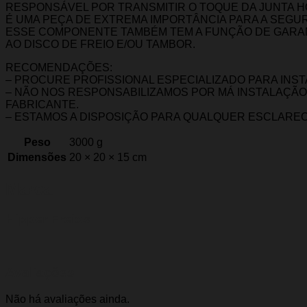
RESPONSÁVEL POR TRANSMITIR O TOQUE DA JUNTA H
É UMA PEÇA DE EXTREMA IMPORTÂNCIA PARA A SEGUR
ESSE COMPONENTE TAMBÉM TEM A FUNÇÃO DE GARAN
AO DISCO DE FREIO E/OU TAMBOR.
RECOMENDAÇÕES:
– PROCURE PROFISSIONAL ESPECIALIZADO PARA INS
– NÃO NOS RESPONSABILIZAMOS POR MÁ INSTALAÇÃO
FABRICANTE.
– ESTAMOS A DISPOSIÇÃO PARA QUALQUER ESCLARE
Peso
3000 g
Dimensões
20 × 20 × 15 cm
Marca
Hipper Freios
Avaliações
Não há avaliações ainda.