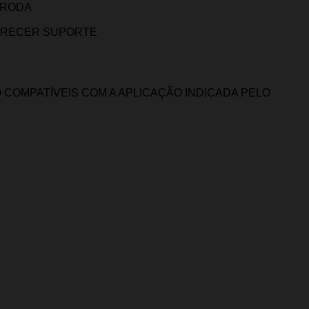
 RODA
FERECER SUPORTE
COMPATÍVEIS COM A APLICAÇÃO INDICADA PELO