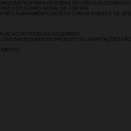
OMOCINÉTICA PARA AS RODAS DO VEÍCULO, O CUBO DA
ANÇA DO CARRO. AFINAL DE CONTAS.
TIR O ALINHAMENTO DO EIXO COM AS RODAS E DE O
TALAÇÃO DO PRODUTO ADQUIRIDO;
, USO INADEQUADO DO PRODUTO OU ADAPTAÇÕES NÃO 
CIMENTO.