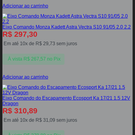
Adicionar ao carrinho
Eixo Comando Monza Kadett Astra Vectra S10 91/05 2.0 2.2
R$
297,30
Em até 10x de
R$
29,73
sem juros
À vista
R$
267,57
no Pix
Adicionar ao carrinho
Eixo Comando do Escapamento Ecosport Ka 17/21 1.5 12V
Dragon
R$
310,89
Em até 10x de
R$
31,09
sem juros