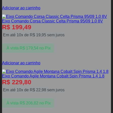
Adicionar ao carrinho
Eixo Comando Corsa Classic Celta Prisma 95/09 1.0 8V
R$
199,49
Em até 10x de
R$
19,95
sem juros
À vista
R$
179,54
no Pix
Adicionar ao carrinho
Eixo Comando Agile Montana Cobalt Spin Prisma 1.4 1.8
R$
229,80
Em até 10x de
R$
22,98
sem juros
À vista
R$
206,82
no Pix