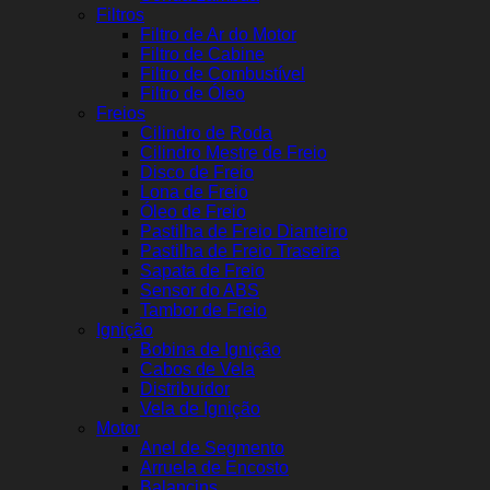
Filtros
Filtro de Ar do Motor
Filtro de Cabine
Filtro de Combustível
Filtro de Óleo
Freios
Cilindro de Roda
Cilindro Mestre de Freio
Disco de Freio
Lona de Freio
Óleo de Freio
Pastilha de Freio Dianteiro
Pastilha de Freio Traseira
Sapata de Freio
Sensor do ABS
Tambor de Freio
Ignição
Bobina de Ignição
Cabos de Vela
Distribuidor
Vela de Ignição
Motor
Anel de Segmento
Arruela de Encosto
Balancins