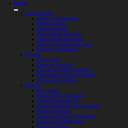
Entrar
Arrefecimento
Aditivos de Radiador
Bomba Dágua
Eletroventilador
Reservatório de Água
Tampa do Reservatório
Tubos e Cavaletes de Água
Válvula Termostática
Direção
Barra Axial
Caixa de Direção
Óleo de Direção Hidráulica
Reservatório Óleo de Direção
Terminal de Direção
Elétrica
Bico Injetor
Bomba de Combustível
Corpo Borboleta TBI
Flange da Bomba Combustível
Motor de Partida
Sensor de Nível Combustível
Sensor de Temperatura
Sonda Lambda