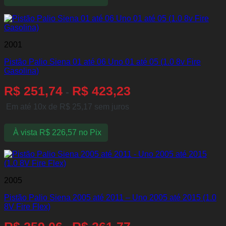
2001
Pistão Palio Siena 01 até 06 Uno 01 até 05 (1.0 8v Fire
Gasolina)
R$
251,74
R$
423,23
-
Em até 10x de
R$
25,17
sem juros
À vista
R$
226,57
no Pix
2005
Pistão Palio Siena 2005 até 2011 – Uno 2005 até 2015 (1.0
8V Fire Flex)