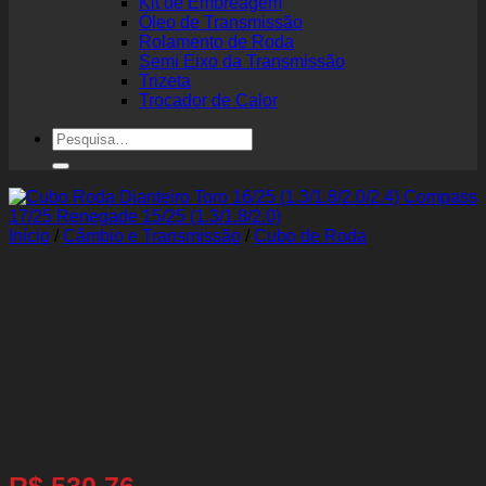
Kit de Embreagem
Óleo de Transmissão
Rolamento de Roda
Semi Eixo da Transmissão
Trizeta
Trocador de Calor
Pesquisar
por:
Início
/
Câmbio e Transmissão
/
Cubo de Roda
Cubo Roda Dianteiro Toro
16/25 (1.3/1.8/2.0/2.4)
Compass 17/25 Renegade
15/25 (1.3/1.8/2.0)
R$
530,76