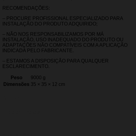
RECOMENDAÇÕES:
– PROCURE PROFISSIONAL ESPECIALIZADO PARA
INSTALAÇÃO DO PRODUTO ADQUIRIDO;
– NÃO NOS RESPONSABILIZAMOS POR MÁ
INSTALAÇÃO, USO INADEQUADO DO PRODUTO OU
ADAPTAÇÕES NÃO COMPATÍVEIS COM A APLICAÇÃO
INDICADA PELO FABRICANTE.
– ESTAMOS A DISPOSIÇÃO PARA QUALQUER
ESCLARECIMENTO.
Peso
9000 g
Dimensões
35 × 35 × 12 cm
Marca
Hipper Freios
Avaliações