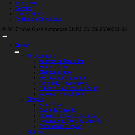
Sobre Nós
Contato
Fornecedores
Política de Devolução
© 2017 Nova Gush Autopeças CNPJ: 00.159.803/0001-93
Entrar
Arrefecimento
Aditivos de Radiador
Bomba Dágua
Eletroventilador
Reservatório de Água
Tampa do Reservatório
Tubos e Cavaletes de Água
Válvula Termostática
Direção
Barra Axial
Caixa de Direção
Óleo de Direção Hidráulica
Reservatório Óleo de Direção
Terminal de Direção
Elétrica