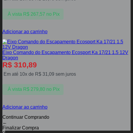
À vista
R$
267,57
no Pix
Adicionar ao carrinho
Eixo Comando do Escapamento Ecosport Ka 17/21 1.5 12V
Dragon
R$
310,89
Em até 10x de
R$
31,09
sem juros
À vista
R$
279,80
no Pix
Adicionar ao carrinho
Continuar Comprando
←
Finalizar Compra