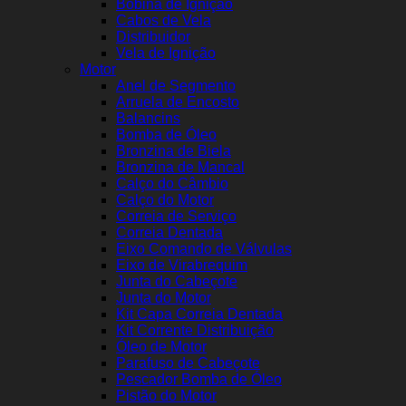
Bobina de Ignição
Cabos de Vela
Distribuidor
Vela de Ignição
Motor
Anel de Segmento
Arruela de Encosto
Balancins
Bomba de Óleo
Bronzina de Biela
Bronzina de Mancal
Calço do Câmbio
Calço do Motor
Correia de Serviço
Correia Dentada
Eixo Comando de Válvulas
Eixo de Virabrequim
Junta do Cabeçote
Junta do Motor
Kit Capa Correia Dentada
Kit Corrente Distribuição
Óleo de Motor
Parafuso de Cabeçote
Pescador Bomba de Óleo
Pistão do Motor