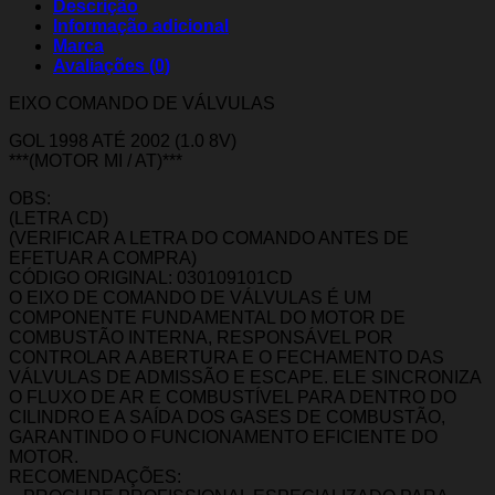
Descrição
Informação adicional
Marca
Avaliações (0)
EIXO COMANDO DE VÁLVULAS
GOL 1998 ATÉ 2002 (1.0 8V)
***(MOTOR MI / AT)***
OBS:
(LETRA CD)
(VERIFICAR A LETRA DO COMANDO ANTES DE
EFETUAR A COMPRA)
CÓDIGO ORIGINAL: 030109101CD
O EIXO DE COMANDO DE VÁLVULAS É UM
COMPONENTE FUNDAMENTAL DO MOTOR DE
COMBUSTÃO INTERNA, RESPONSÁVEL POR
CONTROLAR A ABERTURA E O FECHAMENTO DAS
VÁLVULAS DE ADMISSÃO E ESCAPE. ELE SINCRONIZA
O FLUXO DE AR E COMBUSTÍVEL PARA DENTRO DO
CILINDRO E A SAÍDA DOS GASES DE COMBUSTÃO,
GARANTINDO O FUNCIONAMENTO EFICIENTE DO
MOTOR.
RECOMENDAÇÕES: