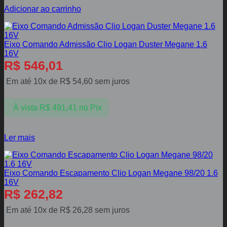
Adicionar ao carrinho
Eixo Comando Admissão Clio Logan Duster Megane 1.6
16V
R$
546,01
Em até 10x de
R$
54,60
sem juros
À vista
R$
491,41
no Pix
Ler mais
Eixo Comando Escapamento Clio Logan Megane 98/20 1.6
16V
R$
262,82
Em até 10x de
R$
26,28
sem juros