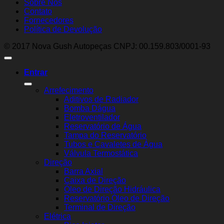
Sobre Nós
Contato
Fornecedores
Política de Devolução
© 2017 Nova Gush Autopeças CNPJ: 00.159.803/0001-93
Entrar
Arrefecimento
Aditivos de Radiador
Bomba Dágua
Eletroventilador
Reservatório de Água
Tampa do Reservatório
Tubos e Cavaletes de Água
Válvula Termostática
Direção
Barra Axial
Caixa de Direção
Óleo de Direção Hidráulica
Reservatório Óleo de Direção
Terminal de Direção
Elétrica