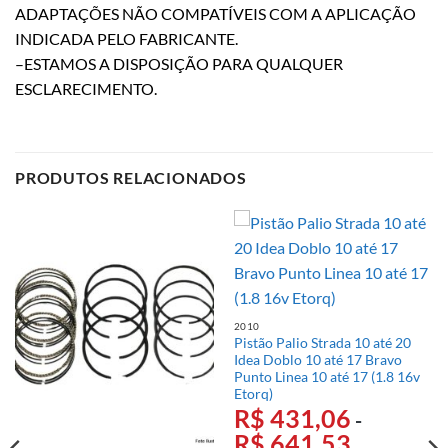
ADAPTAÇÕES NÃO COMPATÍVEIS COM A APLICAÇÃO
INDICADA PELO FABRICANTE.
–ESTAMOS A DISPOSIÇÃO PARA QUALQUER
ESCLARECIMENTO.
PRODUTOS RELACIONADOS
2010
Pistão Palio Strada 10 até 20
Idea Doblo 10 até 17 Bravo
Punto Linea 10 até 17 (1.8 16v
Etorq)
R$
431,06
-
R$
641,53