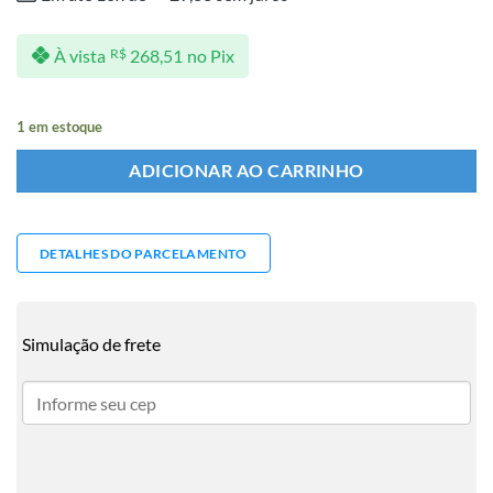
À vista
R$
268,51
no Pix
1 em estoque
ADICIONAR AO CARRINHO
DETALHES DO PARCELAMENTO
Simulação de frete