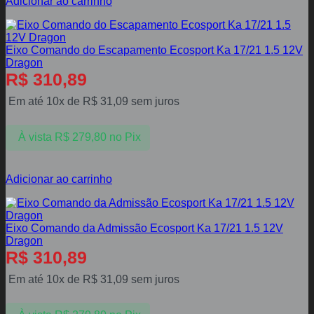
Adicionar ao carrinho
Eixo Comando do Escapamento Ecosport Ka 17/21 1.5 12V
Dragon
R$
310,89
Em até 10x de
R$
31,09
sem juros
À vista
R$
279,80
no Pix
Adicionar ao carrinho
Eixo Comando da Admissão Ecosport Ka 17/21 1.5 12V
Dragon
R$
310,89
Em até 10x de
R$
31,09
sem juros