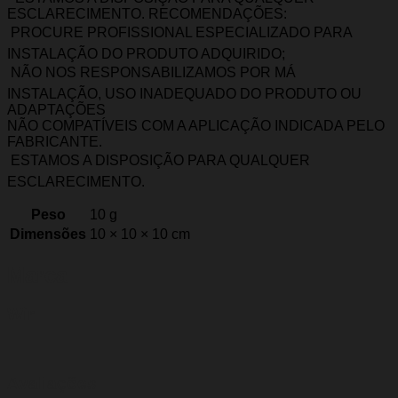
ESCLARECIMENTO. RECOMENDAÇÕES:
 PROCURE PROFISSIONAL ESPECIALIZADO PARA
INSTALAÇÃO DO PRODUTO ADQUIRIDO;
 NÃO NOS RESPONSABILIZAMOS POR MÁ
INSTALAÇÃO, USO INADEQUADO DO PRODUTO OU
ADAPTAÇÕES
NÃO COMPATÍVEIS COM A APLICAÇÃO INDICADA PELO
FABRICANTE.
 ESTAMOS A DISPOSIÇÃO PARA QUALQUER
ESCLARECIMENTO.
Peso
10 g
Dimensões
10 × 10 × 10 cm
Marca
Wir
Avaliações