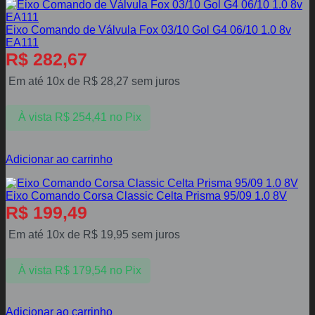
Eixo Comando de Válvula Fox 03/10 Gol G4 06/10 1.0 8v
EA111
R$
282,67
Em até 10x de
R$
28,27
sem juros
À vista
R$
254,41
no Pix
Adicionar ao carrinho
Eixo Comando Corsa Classic Celta Prisma 95/09 1.0 8V
R$
199,49
Em até 10x de
R$
19,95
sem juros
À vista
R$
179,54
no Pix
Adicionar ao carrinho