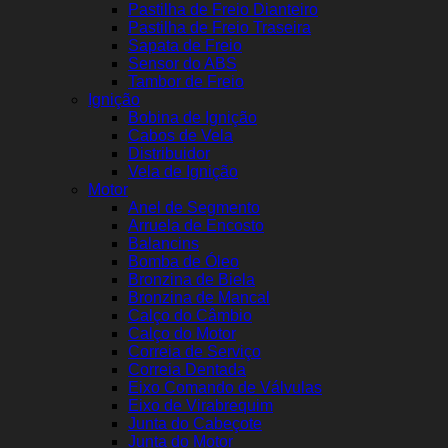
Pastilha de Freio Dianteiro
Pastilha de Freio Traseira
Sapata de Freio
Sensor do ABS
Tambor de Freio
Ignição
Bobina de Ignição
Cabos de Vela
Distribuidor
Vela de Ignição
Motor
Anel de Segmento
Arruela de Encosto
Balancins
Bomba de Óleo
Bronzina de Biela
Bronzina de Mancal
Calço do Câmbio
Calço do Motor
Correia de Serviço
Correia Dentada
Eixo Comando de Válvulas
Eixo de Virabrequim
Junta do Cabeçote
Junta do Motor