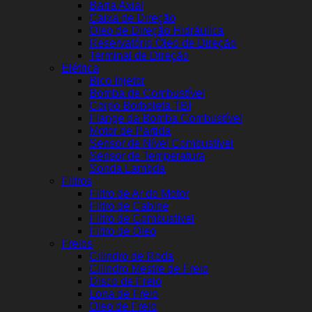
Barra Axial
Caixa de Direção
Óleo de Direção Hidráulica
Reservatório Óleo de Direção
Terminal de Direção
Elétrica
Bico Injetor
Bomba de Combustível
Corpo Borboleta TBI
Flange da Bomba Combustível
Motor de Partida
Sensor de Nível Combustível
Sensor de Temperatura
Sonda Lambda
Filtros
Filtro de Ar do Motor
Filtro de Cabine
Filtro de Combustível
Filtro de Óleo
Freios
Cilindro de Roda
Cilindro Mestre de Freio
Disco de Freio
Lona de Freio
Óleo de Freio