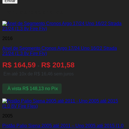
Produtos relacionados
2016
Anel de Segmento Cronos Argo 17/24 Uno 16/22 Strada
21/24 (1.3 8v Fire Fly)
R$
164,59
R$
201,58
-
Em até 10x de
R$
16,46
sem juros
À vista
R$
148,13
no Pix
2005
Pistão Palio Siena 2005 até 2011 – Uno 2005 até 2015 (1.0