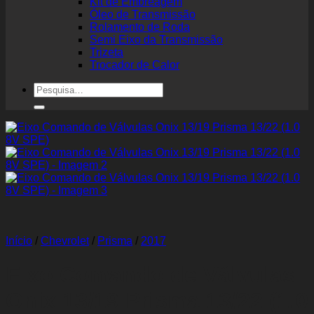
Kit de Embreagem
Óleo de Transmissão
Rolamento de Roda
Semi Eixo da Transmissão
Trizeta
Trocador de Calor
Pesquisar
por:
Início
/
Chevrolet
/
Prisma
/
2017
Eixo Comando de Válvulas
Onix 13/19 Prisma 13/22 (1.0