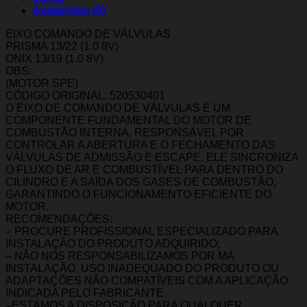
Avaliações (0)
EIXO COMANDO DE VÁLVULAS
PRISMA 13/22 (1.0 8V)
ONIX 13/19 (1.0 8V)
OBS:
(MOTOR SPE)
CÓDIGO ORIGINAL: 520530401
O EIXO DE COMANDO DE VÁLVULAS É UM
COMPONENTE FUNDAMENTAL DO MOTOR DE
COMBUSTÃO INTERNA, RESPONSÁVEL POR
CONTROLAR A ABERTURA E O FECHAMENTO DAS
VÁLVULAS DE ADMISSÃO E ESCAPE. ELE SINCRONIZA
O FLUXO DE AR E COMBUSTÍVEL PARA DENTRO DO
CILINDRO E A SAÍDA DOS GASES DE COMBUSTÃO,
GARANTINDO O FUNCIONAMENTO EFICIENTE DO
MOTOR.
RECOMENDAÇÕES:
– PROCURE PROFISSIONAL ESPECIALIZADO PARA
INSTALAÇÃO DO PRODUTO ADQUIRIDO;
– NÃO NOS RESPONSABILIZAMOS POR MÁ
INSTALAÇÃO, USO INADEQUADO DO PRODUTO OU
ADAPTAÇÕES NÃO COMPATÍVEIS COM A APLICAÇÃO
INDICADA PELO FABRICANTE.
–ESTAMOS A DISPOSIÇÃO PARA QUALQUER