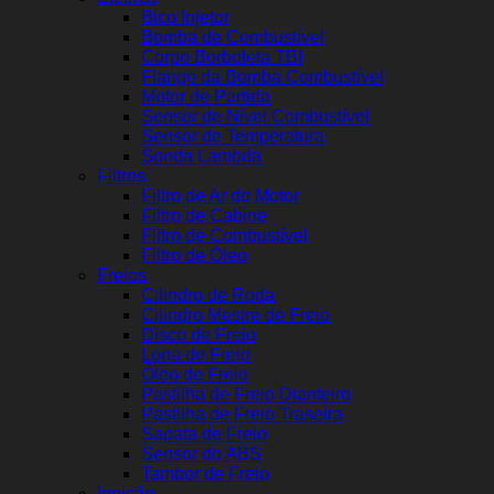
Bico Injetor
Bomba de Combustível
Corpo Borboleta TBI
Flange da Bomba Combustível
Motor de Partida
Sensor de Nível Combustível
Sensor de Temperatura
Sonda Lambda
Filtros
Filtro de Ar do Motor
Filtro de Cabine
Filtro de Combustível
Filtro de Óleo
Freios
Cilindro de Roda
Cilindro Mestre de Freio
Disco de Freio
Lona de Freio
Óleo de Freio
Pastilha de Freio Dianteiro
Pastilha de Freio Traseira
Sapata de Freio
Sensor do ABS
Tambor de Freio
Ignição