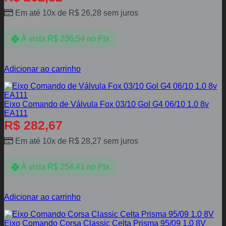
Em até 10x de
R$
26,28
sem juros
À vista
R$
236,54
no Pix
Adicionar ao carrinho
Eixo Comando de Válvula Fox 03/10 Gol G4 06/10 1.0 8v
EA111
R$
282,67
Em até 10x de
R$
28,27
sem juros
À vista
R$
254,41
no Pix
Adicionar ao carrinho
Eixo Comando Corsa Classic Celta Prisma 95/09 1.0 8V