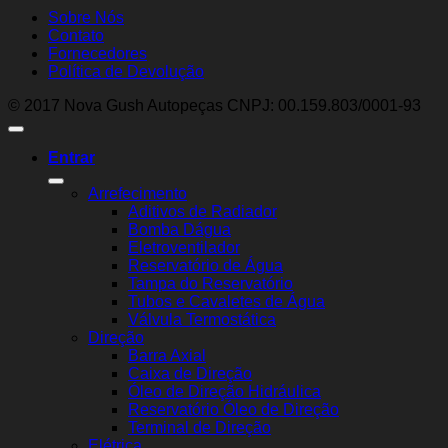
Sobre Nós
Contato
Fornecedores
Política de Devolução
© 2017 Nova Gush Autopeças CNPJ: 00.159.803/0001-93
Entrar
Arrefecimento
Aditivos de Radiador
Bomba Dágua
Eletroventilador
Reservatório de Água
Tampa do Reservatório
Tubos e Cavaletes de Água
Válvula Termostática
Direção
Barra Axial
Caixa de Direção
Óleo de Direção Hidráulica
Reservatório Óleo de Direção
Terminal de Direção
Elétrica