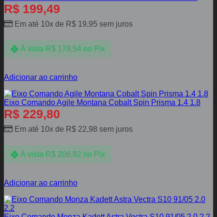
R$
199,49
Em até 10x de
R$
19,95
sem juros
À vista
R$
179,54
no Pix
Adicionar ao carrinho
Eixo Comando Agile Montana Cobalt Spin Prisma 1.4 1.8
R$
229,80
Em até 10x de
R$
22,98
sem juros
À vista
R$
206,82
no Pix
Adicionar ao carrinho
Eixo Comando Monza Kadett Astra Vectra S10 91/05 2.0 2.2