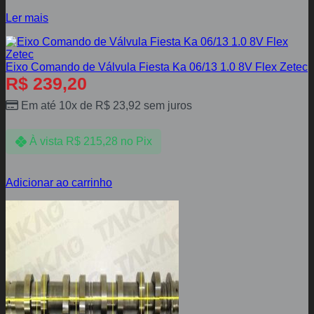
Ler mais
Eixo Comando de Válvula Fiesta Ka 06/13 1.0 8V Flex Zetec
R$
239,20
Em até 10x de
R$
23,92
sem juros
À vista
R$
215,28
no Pix
Adicionar ao carrinho