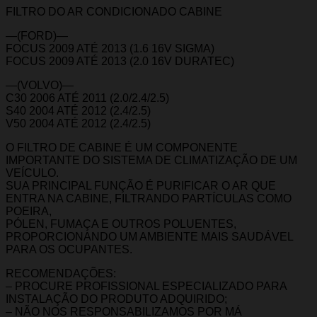
FILTRO DO AR CONDICIONADO CABINE
—(FORD)—
FOCUS 2009 ATÉ 2013 (1.6 16V SIGMA)
FOCUS 2009 ATÉ 2013 (2.0 16V DURATEC)
—(VOLVO)—
C30 2006 ATÉ 2011 (2.0/2.4/2.5)
S40 2004 ATÉ 2012 (2.4/2.5)
V50 2004 ATÉ 2012 (2.4/2.5)
O FILTRO DE CABINE É UM COMPONENTE
IMPORTANTE DO SISTEMA DE CLIMATIZAÇÃO DE UM
VEÍCULO.
SUA PRINCIPAL FUNÇÃO É PURIFICAR O AR QUE
ENTRA NA CABINE, FILTRANDO PARTÍCULAS COMO
POEIRA,
PÓLEN, FUMAÇA E OUTROS POLUENTES,
PROPORCIONANDO UM AMBIENTE MAIS SAUDÁVEL
PARA OS OCUPANTES.
RECOMENDAÇÕES:
– PROCURE PROFISSIONAL ESPECIALIZADO PARA
INSTALAÇÃO DO PRODUTO ADQUIRIDO;
– NÃO NOS RESPONSABILIZAMOS POR MÁ