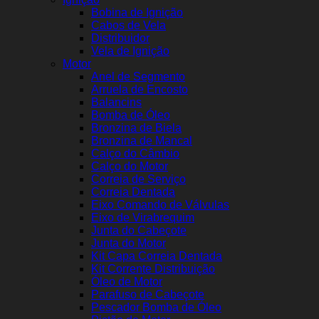
Bobina de Ignição
Cabos de Vela
Distribuidor
Vela de Ignição
Motor
Anel de Segmento
Arruela de Encosto
Balancins
Bomba de Óleo
Bronzina de Biela
Bronzina de Mancal
Calço do Câmbio
Calço do Motor
Correia de Serviço
Correia Dentada
Eixo Comando de Válvulas
Eixo de Virabrequim
Junta do Cabeçote
Junta do Motor
Kit Capa Correia Dentada
Kit Corrente Distribuição
Óleo de Motor
Parafuso de Cabeçote
Pescador Bomba de Óleo