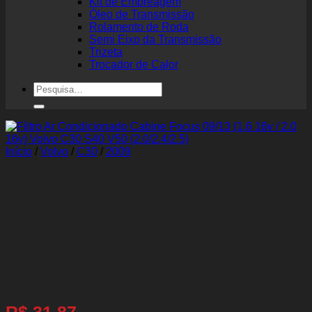
Kit de Embreagem
Óleo de Transmissão
Rolamento de Roda
Semi Eixo da Transmissão
Trizeta
Trocador de Calor
Pesquisar
por:
Início
/
Volvo
/
C30
/
2009
Filtro Ar Condicionado
Cabine Focus 09/13 (1.6 16v
/ 2.0 16v) Volvo C30 S40 V50
(2.0/2.4/2.5)
R$
31,87