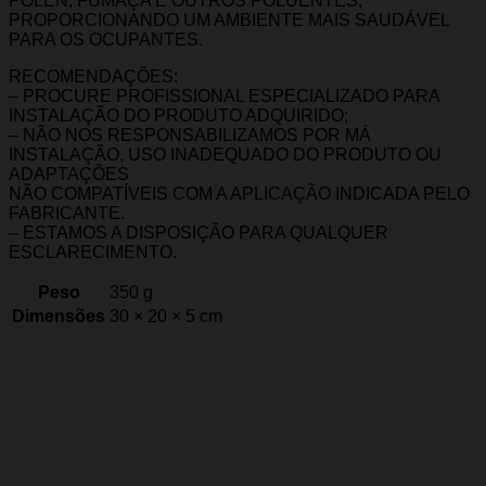
PÓLEN, FUMAÇA E OUTROS POLUENTES,
PROPORCIONANDO UM AMBIENTE MAIS SAUDÁVEL
PARA OS OCUPANTES.
RECOMENDAÇÕES:
– PROCURE PROFISSIONAL ESPECIALIZADO PARA
INSTALAÇÃO DO PRODUTO ADQUIRIDO;
– NÃO NOS RESPONSABILIZAMOS POR MÁ
INSTALAÇÃO, USO INADEQUADO DO PRODUTO OU
ADAPTAÇÕES
NÃO COMPATÍVEIS COM A APLICAÇÃO INDICADA PELO
FABRICANTE.
– ESTAMOS A DISPOSIÇÃO PARA QUALQUER
ESCLARECIMENTO.
Peso
350 g
Dimensões
30 × 20 × 5 cm
Marca
Metal Leve