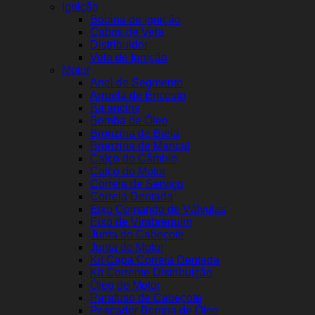
Ignição
Bobina de Ignição
Cabos de Vela
Distribuidor
Vela de Ignição
Motor
Anel de Segmento
Arruela de Encosto
Balancins
Bomba de Óleo
Bronzina de Biela
Bronzina de Mancal
Calço do Câmbio
Calço do Motor
Correia de Serviço
Correia Dentada
Eixo Comando de Válvulas
Eixo de Virabrequim
Junta do Cabeçote
Junta do Motor
Kit Capa Correia Dentada
Kit Corrente Distribuição
Óleo de Motor
Parafuso de Cabeçote
Pescador Bomba de Óleo