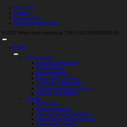
Sobre Nós
Contato
Fornecedores
Política de Devolução
© 2017 Nova Gush Autopeças CNPJ: 00.159.803/0001-93
Entrar
Arrefecimento
Aditivos de Radiador
Bomba Dágua
Eletroventilador
Reservatório de Água
Tampa do Reservatório
Tubos e Cavaletes de Água
Válvula Termostática
Direção
Barra Axial
Caixa de Direção
Óleo de Direção Hidráulica
Reservatório Óleo de Direção
Terminal de Direção