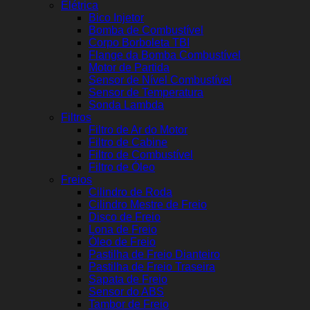
Elétrica
Bico Injetor
Bomba de Combustível
Corpo Borboleta TBI
Flange da Bomba Combustível
Motor de Partida
Sensor de Nível Combustível
Sensor de Temperatura
Sonda Lambda
Filtros
Filtro de Ar do Motor
Filtro de Cabine
Filtro de Combustível
Filtro de Óleo
Freios
Cilindro de Roda
Cilindro Mestre de Freio
Disco de Freio
Lona de Freio
Óleo de Freio
Pastilha de Freio Dianteiro
Pastilha de Freio Traseira
Sapata de Freio
Sensor do ABS
Tambor de Freio