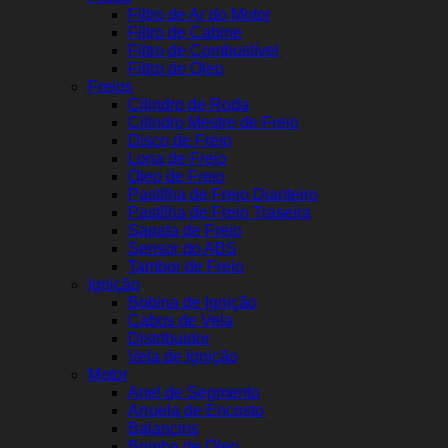
Filtro de Ar do Motor
Filtro de Cabine
Filtro de Combustível
Filtro de Óleo
Freios
Cilindro de Roda
Cilindro Mestre de Freio
Disco de Freio
Lona de Freio
Óleo de Freio
Pastilha de Freio Dianteiro
Pastilha de Freio Traseira
Sapata de Freio
Sensor do ABS
Tambor de Freio
Ignição
Bobina de Ignição
Cabos de Vela
Distribuidor
Vela de Ignição
Motor
Anel de Segmento
Arruela de Encosto
Balancins
Bomba de Óleo