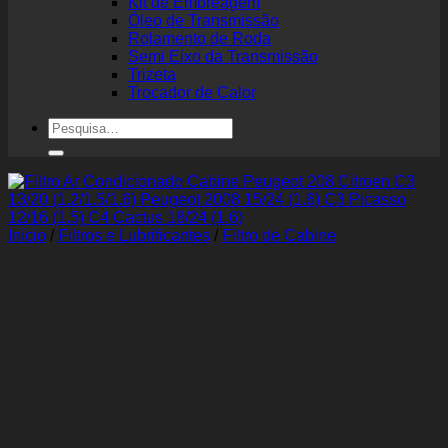
Kit de Embreagem
Óleo de Transmissão
Rolamento de Roda
Semi Eixo da Transmissão
Trizeta
Trocador de Calor
Pesquisar
por:
Início
/
Filtros e Lubrificantes
/
Filtro de Cabine
Filtro Ar Condicionado
Cabine Peugeot 208 Citroen
C3 13/20 (1.2/1.5/1.6)
Peugeot 2008 15/24 (1.6) C3
Picasso 12/16 (1.5) C4