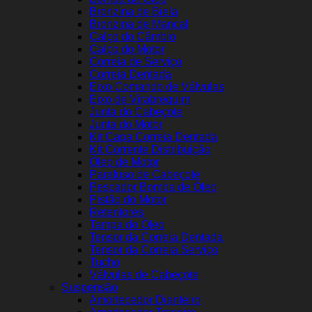
Bronzina de Biela
Bronzina de Mancal
Calço do Câmbio
Calço do Motor
Correia de Serviço
Correia Dentada
Eixo Comando de Válvulas
Eixo de Virabrequim
Junta do Cabeçote
Junta do Motor
Kit Capa Correia Dentada
Kit Corrente Distribuição
Óleo de Motor
Parafuso de Cabeçote
Pescador Bomba de Óleo
Pistão do Motor
Retentores
Tampa do Óleo
Tensor da Correia Dentada
Tensor da Correia Serviço
Tucho
Válvulas de Cabeçote
Suspensão
Amortecedor Dianteiro