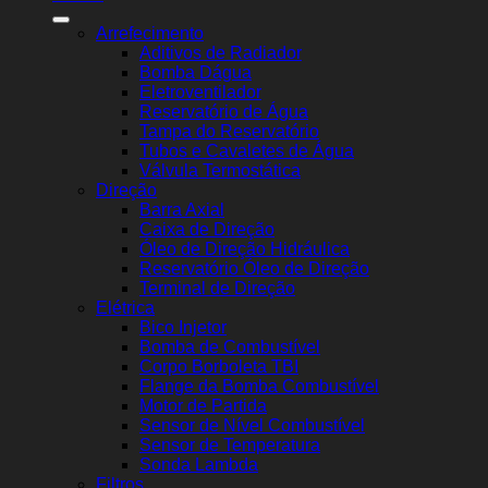
Arrefecimento
Aditivos de Radiador
Bomba Dágua
Eletroventilador
Reservatório de Água
Tampa do Reservatório
Tubos e Cavaletes de Água
Válvula Termostática
Direção
Barra Axial
Caixa de Direção
Óleo de Direção Hidráulica
Reservatório Óleo de Direção
Terminal de Direção
Elétrica
Bico Injetor
Bomba de Combustível
Corpo Borboleta TBI
Flange da Bomba Combustível
Motor de Partida
Sensor de Nível Combustível
Sensor de Temperatura
Sonda Lambda
Filtros