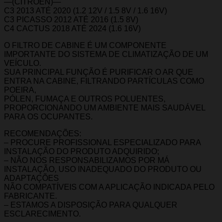
—(CITROEN)—
C3 2013 ATÉ 2020 (1.2 12V / 1.5 8V / 1.6 16V)
C3 PICASSO 2012 ATÉ 2016 (1.5 8V)
C4 CACTUS 2018 ATÉ 2024 (1.6 16V)
O FILTRO DE CABINE É UM COMPONENTE
IMPORTANTE DO SISTEMA DE CLIMATIZAÇÃO DE UM
VEÍCULO.
SUA PRINCIPAL FUNÇÃO É PURIFICAR O AR QUE
ENTRA NA CABINE, FILTRANDO PARTÍCULAS COMO
POEIRA,
PÓLEN, FUMAÇA E OUTROS POLUENTES,
PROPORCIONANDO UM AMBIENTE MAIS SAUDÁVEL
PARA OS OCUPANTES.
RECOMENDAÇÕES:
– PROCURE PROFISSIONAL ESPECIALIZADO PARA
INSTALAÇÃO DO PRODUTO ADQUIRIDO;
– NÃO NOS RESPONSABILIZAMOS POR MÁ
INSTALAÇÃO, USO INADEQUADO DO PRODUTO OU
ADAPTAÇÕES
NÃO COMPATÍVEIS COM A APLICAÇÃO INDICADA PELO
FABRICANTE.
– ESTAMOS A DISPOSIÇÃO PARA QUALQUER
ESCLARECIMENTO.