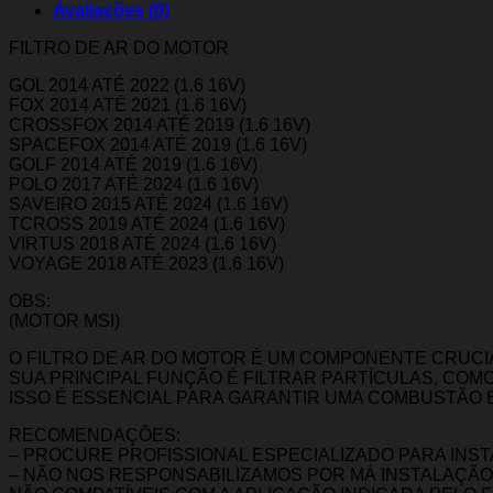
Avaliações (0)
FILTRO DE AR DO MOTOR
GOL 2014 ATÉ 2022 (1.6 16V)
FOX 2014 ATÉ 2021 (1.6 16V)
CROSSFOX 2014 ATÉ 2019 (1.6 16V)
SPACEFOX 2014 ATÉ 2019 (1.6 16V)
GOLF 2014 ATÉ 2019 (1.6 16V)
POLO 2017 ATÉ 2024 (1.6 16V)
SAVEIRO 2015 ATÉ 2024 (1.6 16V)
TCROSS 2019 ATÉ 2024 (1.6 16V)
VIRTUS 2018 ATÉ 2024 (1.6 16V)
VOYAGE 2018 ATÉ 2023 (1.6 16V)
OBS:
(MOTOR MSI)
O FILTRO DE AR DO MOTOR É UM COMPONENTE CRUCIA
SUA PRINCIPAL FUNÇÃO É FILTRAR PARTÍCULAS, COM
ISSO É ESSENCIAL PARA GARANTIR UMA COMBUSTÃO
RECOMENDAÇÕES:
– PROCURE PROFISSIONAL ESPECIALIZADO PARA INS
– NÃO NOS RESPONSABILIZAMOS POR MÁ INSTALAÇÃ