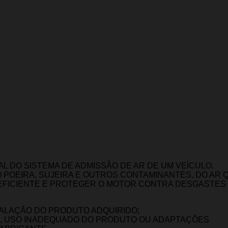
L DO SISTEMA DE ADMISSÃO DE AR DE UM VEÍCULO.
O POEIRA, SUJEIRA E OUTROS CONTAMINANTES, DO AR 
 EFICIENTE E PROTEGER O MOTOR CONTRA DESGASTES
TALAÇÃO DO PRODUTO ADQUIRIDO;
O, USO INADEQUADO DO PRODUTO OU ADAPTAÇÕES