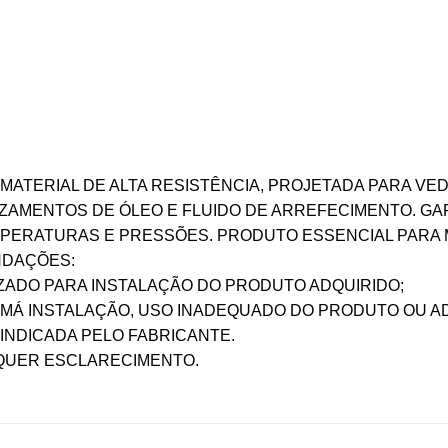
MATERIAL DE ALTA RESISTÊNCIA, PROJETADA PARA VE
AZAMENTOS DE ÓLEO E FLUIDO DE ARREFECIMENTO. G
MPERATURAS E PRESSÕES. PRODUTO ESSENCIAL PARA
NDAÇÕES:
IZADO PARA INSTALAÇÃO DO PRODUTO ADQUIRIDO;
R MÁ INSTALAÇÃO, USO INADEQUADO DO PRODUTO OU 
INDICADA PELO FABRICANTE.
LQUER ESCLARECIMENTO.