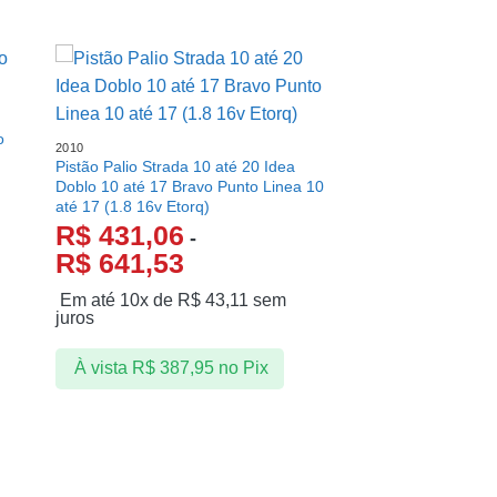
o
2010
Pistão Palio Strada 10 até 20 Idea
Doblo 10 até 17 Bravo Punto Linea 10
até 17 (1.8 16v Etorq)
R$
431,06
-
R$
641,53
Em até 10x de
R$
43,11
sem
juros
À vista
R$
387,95
no Pix