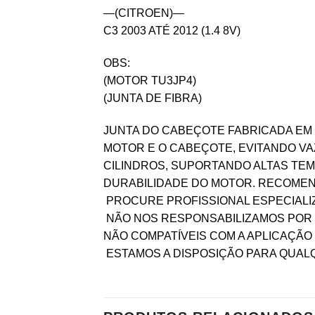
—(CITROEN)—
C3 2003 ATÉ 2012 (1.4 8V)
OBS:
(MOTOR TU3JP4)
(JUNTA DE FIBRA)
JUNTA DO CABEÇOTE FABRICADA EM 
MOTOR E O CABEÇOTE, EVITANDO V
CILINDROS, SUPORTANDO ALTAS TE
DURABILIDADE DO MOTOR. RECOME
 PROCURE PROFISSIONAL ESPECIAL
 NÃO NOS RESPONSABILIZAMOS PO
NÃO COMPATÍVEIS COM A APLICAÇÃO 
 ESTAMOS A DISPOSIÇÃO PARA QUA