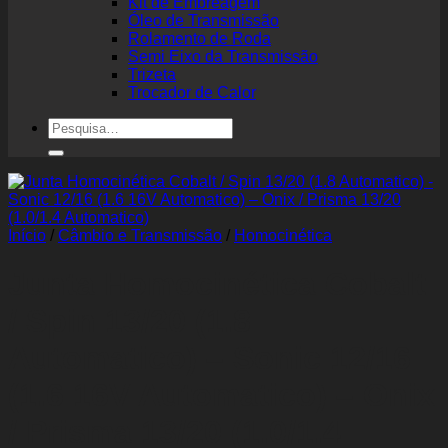
Kit de Embreagem
Óleo de Transmissão
Rolamento de Roda
Semi Eixo da Transmissão
Trizeta
Trocador de Calor
Pesquisar
por:
Início
/
Câmbio e Transmissão
/
Homocinética
Junta Homocinética Cobalt
/ Spin 13/20 (1.8
Automatico) – Sonic 12/16
(1.6 16V Automatico) – Onix
/ Prisma 13/20 (1.0/1.4