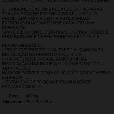
ACOMPANHA: COIFA / TRAVA / GRAXA E ABRAÇADEIRA
A HOMOCINÉTICA É UMA PEÇA ESSENCIAL PARA A
TRANSMISSÃO DE POTÊNCIA DO SEU VEÍCULO.
PROJETADA PARA RESISTIR ÀS DEMANDAS
EXTREMAS DO MOVIMENTO E GARANTIR UMA
CONDUÇÃO
SUAVE E EFICIENTE, ESTA HOMOCINÉTICA OFERECE
DURABILIDADE E DESEMPENHO EXCEPCIONAIS.
RECOMENDAÇÕES:
– PROCURE PROFISSIONAL ESPECIALIZADO PARA
INSTALAÇÃO DO PRODUTO ADQUIRIDO;
– NÃO NOS RESPONSABILIZAMOS POR MÁ
INSTALAÇÃO, USO INADEQUADO DO PRODUTO OU
ADAPTAÇÕES
NÃO COMPATÍVEIS COM A APLICAÇÃO INDICADA PELO
FABRICANTE.
– ESTAMOS A DISPOSIÇÃO PARA QUALQUER
ESCLARECIMENTO.
Peso
4000 g
Dimensões
25 × 25 × 30 cm
Marca