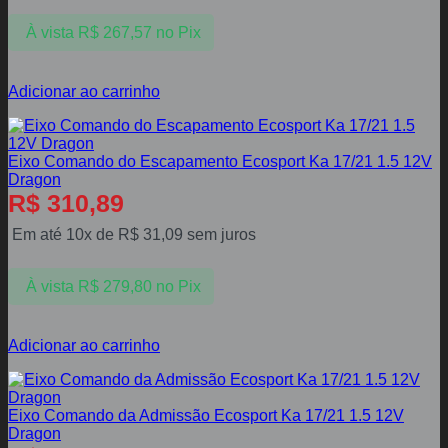
À vista
R$
267,57
no Pix
Adicionar ao carrinho
Eixo Comando do Escapamento Ecosport Ka 17/21 1.5 12V
Dragon
R$
310,89
Em até 10x de
R$
31,09
sem juros
À vista
R$
279,80
no Pix
Adicionar ao carrinho
Eixo Comando da Admissão Ecosport Ka 17/21 1.5 12V
Dragon