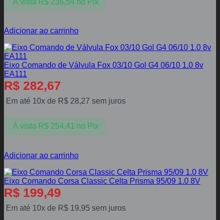
À vista
R$
236,54
no Pix
Adicionar ao carrinho
Eixo Comando de Válvula Fox 03/10 Gol G4 06/10 1.0 8v
EA111
R$
282,67
Em até 10x de
R$
28,27
sem juros
À vista
R$
254,41
no Pix
Adicionar ao carrinho
Eixo Comando Corsa Classic Celta Prisma 95/09 1.0 8V
R$
199,49
Em até 10x de
R$
19,95
sem juros