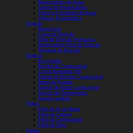
Reservatório de Água
Tampa do Reservatório
Tubos e Cavaletes de Água
Válvula Termostática
Direção
Barra Axial
Caixa de Direção
Óleo de Direção Hidráulica
Reservatório Óleo de Direção
Terminal de Direção
Elétrica
Bico Injetor
Bomba de Combustível
Corpo Borboleta TBI
Flange da Bomba Combustível
Motor de Partida
Sensor de Nível Combustível
Sensor de Temperatura
Sonda Lambda
Filtros
Filtro de Ar do Motor
Filtro de Cabine
Filtro de Combustível
Filtro de Óleo
Freios