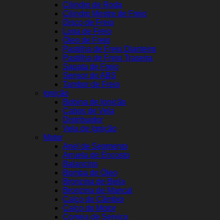
Cilindro de Roda
Cilindro Mestre de Freio
Disco de Freio
Lona de Freio
Óleo de Freio
Pastilha de Freio Dianteiro
Pastilha de Freio Traseira
Sapata de Freio
Sensor do ABS
Tambor de Freio
Ignição
Bobina de Ignição
Cabos de Vela
Distribuidor
Vela de Ignição
Motor
Anel de Segmento
Arruela de Encosto
Balancins
Bomba de Óleo
Bronzina de Biela
Bronzina de Mancal
Calço do Câmbio
Calço do Motor
Correia de Serviço