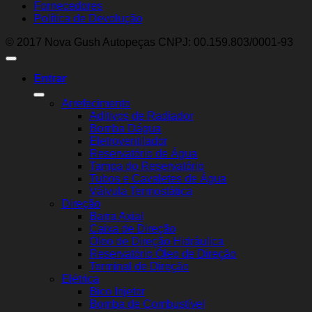
Fornecedores
Política de Devolução
© 2017 Nova Gush Autopeças CNPJ: 00.159.803/0001-93
Entrar
Arrefecimento
Aditivos de Radiador
Bomba Dágua
Eletroventilador
Reservatório de Água
Tampa do Reservatório
Tubos e Cavaletes de Água
Válvula Termostática
Direção
Barra Axial
Caixa de Direção
Óleo de Direção Hidráulica
Reservatório Óleo de Direção
Terminal de Direção
Elétrica
Bico Injetor
Bomba de Combustível