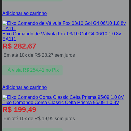
Adicionar ao carrinho
Eixo Comando de Válvula Fox 03/10 Gol G4 06/10 1.0 8v
EA111
R$
282,67
Em até 10x de
R$
28,27
sem juros
À vista
R$
254,41
no Pix
Adicionar ao carrinho
Eixo Comando Corsa Classic Celta Prisma 95/09 1.0 8V
R$
199,49
Em até 10x de
R$
19,95
sem juros