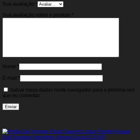
Sua avaliação
*
Sua avaliação sobre o produto
*
Nome
*
E-mail
*
Salvar meus dados neste navegador para a próxima vez
que eu comentar.
Produtos relacionados