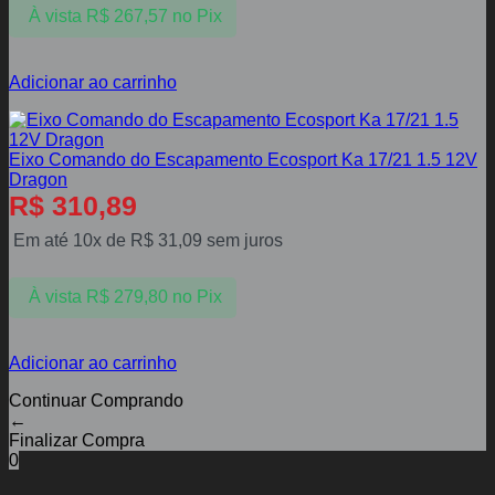
À vista
R$
267,57
no Pix
Adicionar ao carrinho
Eixo Comando do Escapamento Ecosport Ka 17/21 1.5 12V
Dragon
R$
310,89
Em até 10x de
R$
31,09
sem juros
À vista
R$
279,80
no Pix
Adicionar ao carrinho
Continuar Comprando
←
Finalizar Compra
0