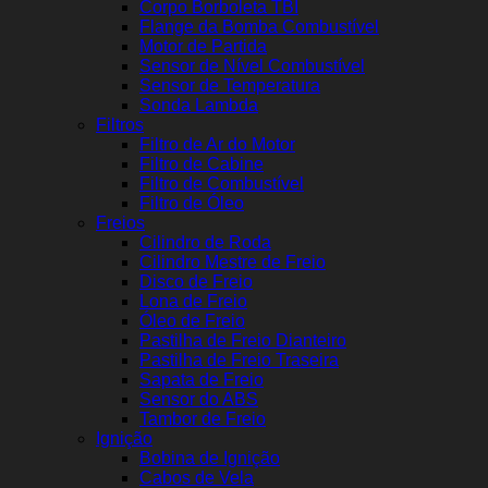
Corpo Borboleta TBI
Flange da Bomba Combustível
Motor de Partida
Sensor de Nível Combustível
Sensor de Temperatura
Sonda Lambda
Filtros
Filtro de Ar do Motor
Filtro de Cabine
Filtro de Combustível
Filtro de Óleo
Freios
Cilindro de Roda
Cilindro Mestre de Freio
Disco de Freio
Lona de Freio
Óleo de Freio
Pastilha de Freio Dianteiro
Pastilha de Freio Traseira
Sapata de Freio
Sensor do ABS
Tambor de Freio
Ignição
Bobina de Ignição
Cabos de Vela