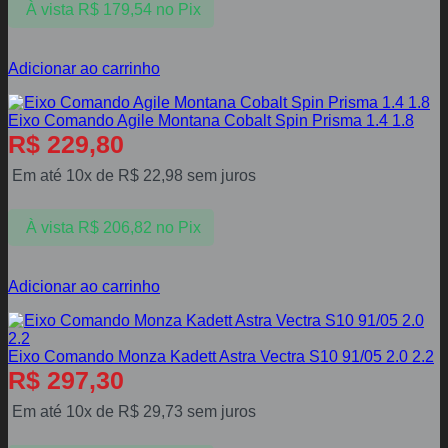
À vista
R$
179,54
no Pix
Adicionar ao carrinho
Eixo Comando Agile Montana Cobalt Spin Prisma 1.4 1.8
R$
229,80
Em até 10x de
R$
22,98
sem juros
À vista
R$
206,82
no Pix
Adicionar ao carrinho
Eixo Comando Monza Kadett Astra Vectra S10 91/05 2.0 2.2
R$
297,30
Em até 10x de
R$
29,73
sem juros