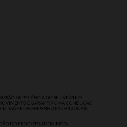
ISSÃO DE POTÊNCIA DO SEU VEÍCULO.
O MOVIMENTO E GARANTIR UMA CONDUÇÃO
BILIDADE E DESEMPENHO EXCEPCIONAIS.
LAÇÃO DO PRODUTO ADQUIRIDO;