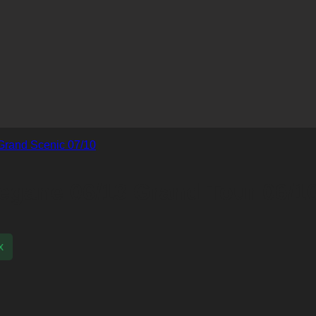
egane 06/13 Grand Tour 06/1
x