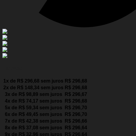
Parcelas:
1x de
R$
296,68
sem juros
R$
296,68
2x de
R$
148,34
sem juros
R$
296,68
3x de
R$
98,89
sem juros
R$
296,67
4x de
R$
74,17
sem juros
R$
296,68
5x de
R$
59,34
sem juros
R$
296,70
6x de
R$
49,45
sem juros
R$
296,70
7x de
R$
42,38
sem juros
R$
296,66
8x de
R$
37,08
sem juros
R$
296,64
9x de
R$
32,96
sem juros
R$
296,64