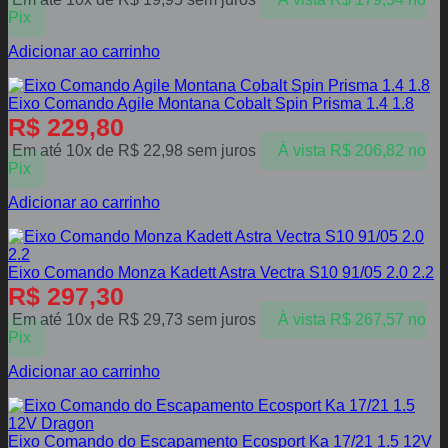
Pix
Adicionar ao carrinho
Eixo Comando Agile Montana Cobalt Spin Prisma 1.4 1.8
R$
229,80
Em até 10x de
R$
22,98
sem juros
À vista
R$
206,82
no
Pix
Adicionar ao carrinho
Eixo Comando Monza Kadett Astra Vectra S10 91/05 2.0 2.2
R$
297,30
Em até 10x de
R$
29,73
sem juros
À vista
R$
267,57
no
Pix
Adicionar ao carrinho
Eixo Comando do Escapamento Ecosport Ka 17/21 1.5 12V