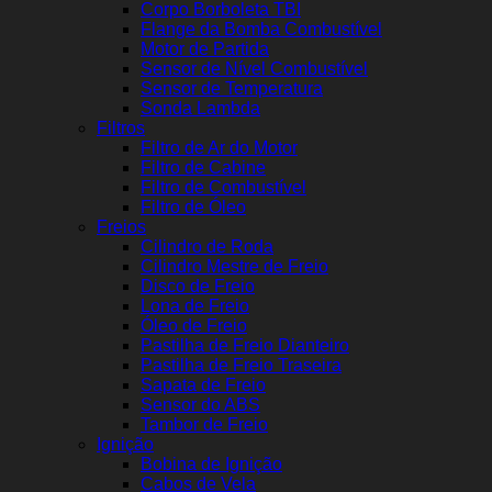
Corpo Borboleta TBI
Flange da Bomba Combustível
Motor de Partida
Sensor de Nível Combustível
Sensor de Temperatura
Sonda Lambda
Filtros
Filtro de Ar do Motor
Filtro de Cabine
Filtro de Combustível
Filtro de Óleo
Freios
Cilindro de Roda
Cilindro Mestre de Freio
Disco de Freio
Lona de Freio
Óleo de Freio
Pastilha de Freio Dianteiro
Pastilha de Freio Traseira
Sapata de Freio
Sensor do ABS
Tambor de Freio
Ignição
Bobina de Ignição
Cabos de Vela