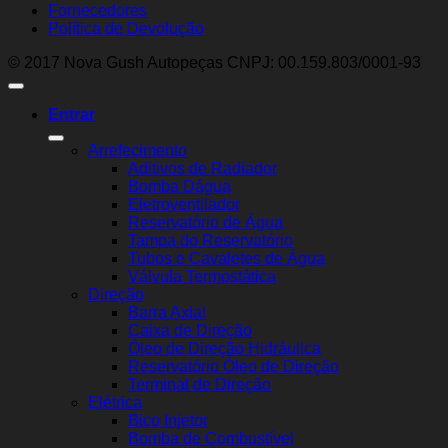
Fornecedores
Política de Devolução
© 2017 Nova Gush Autopeças CNPJ: 00.159.803/0001-93
Entrar
Arrefecimento
Aditivos de Radiador
Bomba Dágua
Eletroventilador
Reservatório de Água
Tampa do Reservatório
Tubos e Cavaletes de Água
Válvula Termostática
Direção
Barra Axial
Caixa de Direção
Óleo de Direção Hidráulica
Reservatório Óleo de Direção
Terminal de Direção
Elétrica
Bico Injetor
Bomba de Combustível