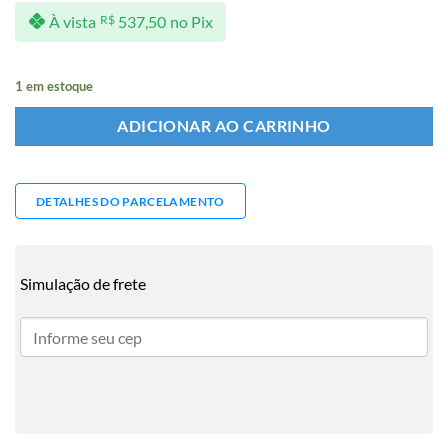
À vista
R$
537,50
no Pix
1 em estoque
ADICIONAR AO CARRINHO
DETALHES DO PARCELAMENTO
Simulação de frete