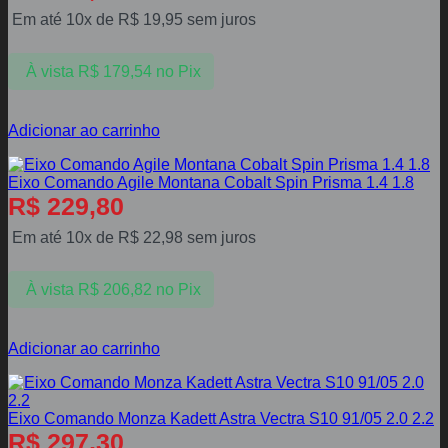
Em até 10x de
R$
19,95
sem juros
À vista
R$
179,54
no Pix
Adicionar ao carrinho
Eixo Comando Agile Montana Cobalt Spin Prisma 1.4 1.8
R$
229,80
Em até 10x de
R$
22,98
sem juros
À vista
R$
206,82
no Pix
Adicionar ao carrinho
Eixo Comando Monza Kadett Astra Vectra S10 91/05 2.0 2.2
R$
297,30