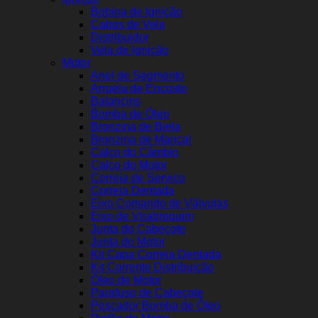
Bobina de Ignição
Cabos de Vela
Distribuidor
Vela de Ignição
Motor
Anel de Segmento
Arruela de Encosto
Balancins
Bomba de Óleo
Bronzina de Biela
Bronzina de Mancal
Calço do Câmbio
Calço do Motor
Correia de Serviço
Correia Dentada
Eixo Comando de Válvulas
Eixo de Virabrequim
Junta do Cabeçote
Junta do Motor
Kit Capa Correia Dentada
Kit Corrente Distribuição
Óleo de Motor
Parafuso de Cabeçote
Pescador Bomba de Óleo