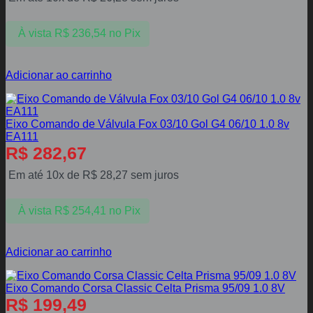
À vista
R$
236,54
no Pix
Adicionar ao carrinho
Eixo Comando de Válvula Fox 03/10 Gol G4 06/10 1.0 8v
EA111
R$
282,67
Em até 10x de
R$
28,27
sem juros
À vista
R$
254,41
no Pix
Adicionar ao carrinho
Eixo Comando Corsa Classic Celta Prisma 95/09 1.0 8V
R$
199,49