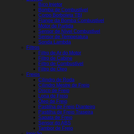
Bico Injetor
Bomba de Combustível
Corpo Borboleta TBI
Flange da Bomba Combustível
Motor de Partida
Sensor de Nível Combustível
Sensor de Temperatura
Sonda Lambda
Filtros
Filtro de Ar do Motor
Filtro de Cabine
Filtro de Combustível
Filtro de Óleo
Freios
Cilindro de Roda
Cilindro Mestre de Freio
Disco de Freio
Lona de Freio
Óleo de Freio
Pastilha de Freio Dianteiro
Pastilha de Freio Traseira
Sapata de Freio
Sensor do ABS
Tambor de Freio
Ignição