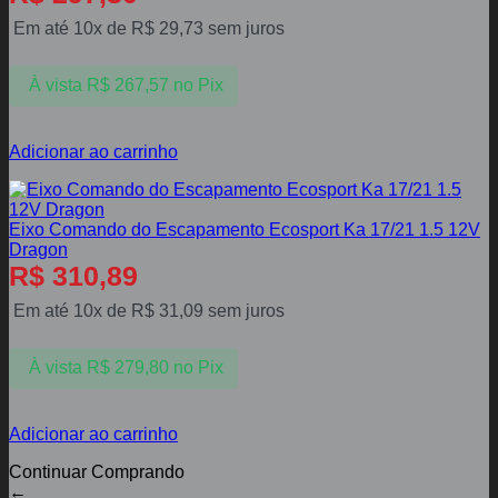
Em até 10x de
R$
29,73
sem juros
À vista
R$
267,57
no Pix
Adicionar ao carrinho
Eixo Comando do Escapamento Ecosport Ka 17/21 1.5 12V
Dragon
R$
310,89
Em até 10x de
R$
31,09
sem juros
À vista
R$
279,80
no Pix
Adicionar ao carrinho
Continuar Comprando
←