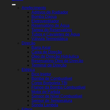
Arrefecimento
Aditivos de Radiador
Bomba Dágua
Eletroventilador
Reservatório de Água
Tampa do Reservatório
Tubos e Cavaletes de Água
Válvula Termostática
Direção
Barra Axial
Caixa de Direção
Óleo de Direção Hidráulica
Reservatório Óleo de Direção
Terminal de Direção
Elétrica
Bico Injetor
Bomba de Combustível
Corpo Borboleta TBI
Flange da Bomba Combustível
Motor de Partida
Sensor de Nível Combustível
Sensor de Temperatura
Sonda Lambda
Filtros