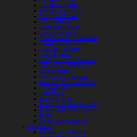
Bronzina de Biela
Bronzina de Mancal
Calço do Câmbio
Calço do Motor
Correia de Serviço
Correia Dentada
Eixo Comando de Válvulas
Eixo de Virabrequim
Junta do Cabeçote
Junta do Motor
Kit Capa Correia Dentada
Kit Corrente Distribuição
Óleo de Motor
Parafuso de Cabeçote
Pescador Bomba de Óleo
Pistão do Motor
Retentores
Tampa do Óleo
Tensor da Correia Dentada
Tensor da Correia Serviço
Tucho
Válvulas de Cabeçote
Suspensão
Amortecedor Dianteiro