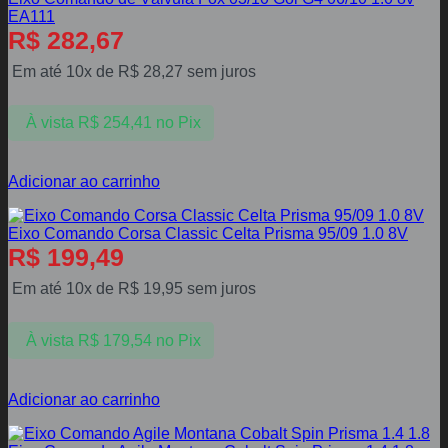
EA111
R$
282,67
Em até 10x de
R$
28,27
sem juros
À vista
R$
254,41
no Pix
Adicionar ao carrinho
Eixo Comando Corsa Classic Celta Prisma 95/09 1.0 8V
R$
199,49
Em até 10x de
R$
19,95
sem juros
À vista
R$
179,54
no Pix
Adicionar ao carrinho