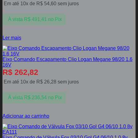
Em até 10x de
R$
54,60
sem juros
À vista
R$
491,41
no Pix
Ler mais
Eixo Comando Escapamento Clio Logan Megane 98/20 1.6
16V
R$
262,82
Em até 10x de
R$
26,28
sem juros
À vista
R$
236,54
no Pix
Adicionar ao carrinho
Eixo Comando de Válvula Fox 03/10 Gol G4 06/10 1.0 8v