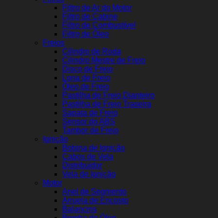
Filtro de Ar do Motor
Filtro de Cabine
Filtro de Combustível
Filtro de Óleo
Freios
Cilindro de Roda
Cilindro Mestre de Freio
Disco de Freio
Lona de Freio
Óleo de Freio
Pastilha de Freio Dianteiro
Pastilha de Freio Traseira
Sapata de Freio
Sensor do ABS
Tambor de Freio
Ignição
Bobina de Ignição
Cabos de Vela
Distribuidor
Vela de Ignição
Motor
Anel de Segmento
Arruela de Encosto
Balancins
Bomba de Óleo