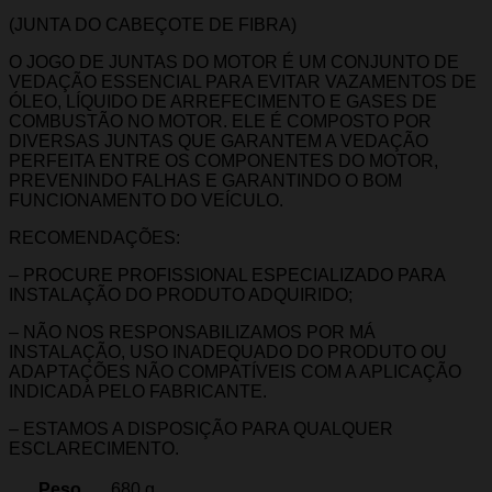
(JUNTA DO CABEÇOTE DE FIBRA)
O JOGO DE JUNTAS DO MOTOR É UM CONJUNTO DE
VEDAÇÃO ESSENCIAL PARA EVITAR VAZAMENTOS DE
ÓLEO, LÍQUIDO DE ARREFECIMENTO E GASES DE
COMBUSTÃO NO MOTOR. ELE É COMPOSTO POR
DIVERSAS JUNTAS QUE GARANTEM A VEDAÇÃO
PERFEITA ENTRE OS COMPONENTES DO MOTOR,
PREVENINDO FALHAS E GARANTINDO O BOM
FUNCIONAMENTO DO VEÍCULO.
RECOMENDAÇÕES:
– PROCURE PROFISSIONAL ESPECIALIZADO PARA
INSTALAÇÃO DO PRODUTO ADQUIRIDO;
– NÃO NOS RESPONSABILIZAMOS POR MÁ
INSTALAÇÃO, USO INADEQUADO DO PRODUTO OU
ADAPTAÇÕES NÃO COMPATÍVEIS COM A APLICAÇÃO
INDICADA PELO FABRICANTE.
– ESTAMOS A DISPOSIÇÃO PARA QUALQUER
ESCLARECIMENTO.
Peso
680 g