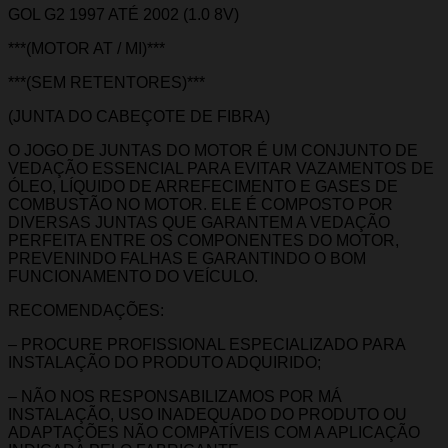
GOL G2 1997 ATÉ 2002 (1.0 8V)
***(MOTOR AT / MI)***
***(SEM RETENTORES)***
(JUNTA DO CABEÇOTE DE FIBRA)
O JOGO DE JUNTAS DO MOTOR É UM CONJUNTO DE
VEDAÇÃO ESSENCIAL PARA EVITAR VAZAMENTOS DE
ÓLEO, LÍQUIDO DE ARREFECIMENTO E GASES DE
COMBUSTÃO NO MOTOR. ELE É COMPOSTO POR
DIVERSAS JUNTAS QUE GARANTEM A VEDAÇÃO
PERFEITA ENTRE OS COMPONENTES DO MOTOR,
PREVENINDO FALHAS E GARANTINDO O BOM
FUNCIONAMENTO DO VEÍCULO.
RECOMENDAÇÕES:
– PROCURE PROFISSIONAL ESPECIALIZADO PARA
INSTALAÇÃO DO PRODUTO ADQUIRIDO;
– NÃO NOS RESPONSABILIZAMOS POR MÁ
INSTALAÇÃO, USO INADEQUADO DO PRODUTO OU
ADAPTAÇÕES NÃO COMPATÍVEIS COM A APLICAÇÃO