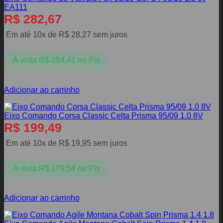
EA111
R$
282,67
Em até 10x de
R$
28,27
sem juros
À vista
R$
254,41
no Pix
Adicionar ao carrinho
Eixo Comando Corsa Classic Celta Prisma 95/09 1.0 8V
R$
199,49
Em até 10x de
R$
19,95
sem juros
À vista
R$
179,54
no Pix
Adicionar ao carrinho