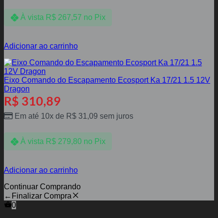
À vista
R$
267,57
no Pix
Adicionar ao carrinho
Eixo Comando do Escapamento Ecosport Ka 17/21 1.5 12V
Dragon
R$
310,89
Em até 10x de
R$
31,09
sem juros
À vista
R$
279,80
no Pix
Adicionar ao carrinho
Continuar Comprando
←
Finalizar Compra
0