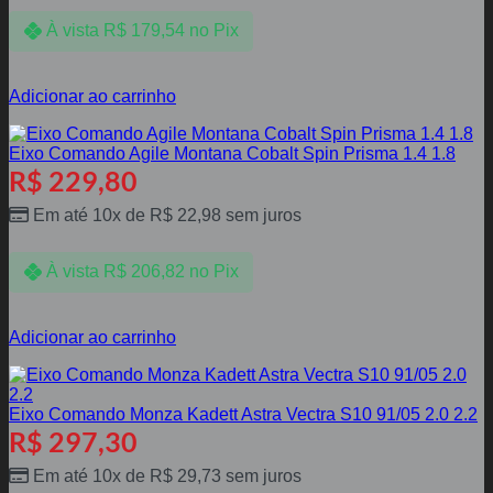
À vista
R$
179,54
no Pix
Adicionar ao carrinho
Eixo Comando Agile Montana Cobalt Spin Prisma 1.4 1.8
R$
229,80
Em até 10x de
R$
22,98
sem juros
À vista
R$
206,82
no Pix
Adicionar ao carrinho
Eixo Comando Monza Kadett Astra Vectra S10 91/05 2.0 2.2
R$
297,30
Em até 10x de
R$
29,73
sem juros