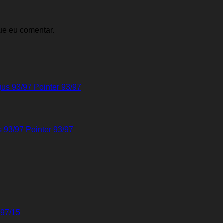
ue eu comentar.
s 93/97 Pointer 93/97