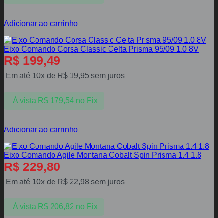
Adicionar ao carrinho
Eixo Comando Corsa Classic Celta Prisma 95/09 1.0 8V
R$
199,49
Em até 10x de
R$
19,95
sem juros
À vista
R$
179,54
no Pix
Adicionar ao carrinho
Eixo Comando Agile Montana Cobalt Spin Prisma 1.4 1.8
R$
229,80
Em até 10x de
R$
22,98
sem juros
À vista
R$
206,82
no Pix