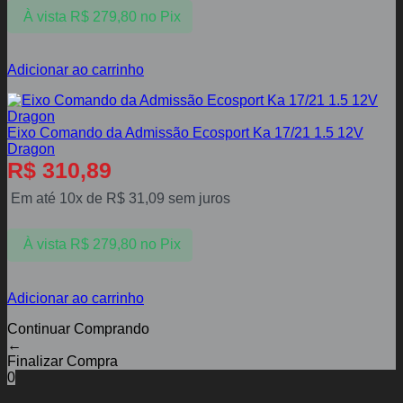
À vista
R$
279,80
no Pix
Adicionar ao carrinho
Eixo Comando da Admissão Ecosport Ka 17/21 1.5 12V
Dragon
R$
310,89
Em até 10x de
R$
31,09
sem juros
À vista
R$
279,80
no Pix
Adicionar ao carrinho
Continuar Comprando
←
Finalizar Compra
0