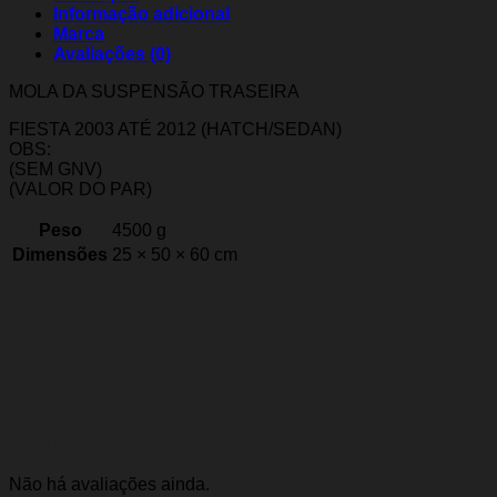
Informação adicional
Marca
Avaliações (0)
MOLA DA SUSPENSÃO TRASEIRA
FIESTA 2003 ATÉ 2012 (HATCH/SEDAN)
OBS:
(SEM GNV)
(VALOR DO PAR)
Peso
4500 g
Dimensões
25 × 50 × 60 cm
Marca
Tigre
Avaliações
Não há avaliações ainda.