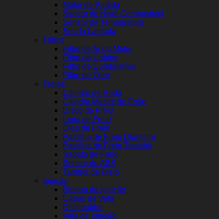
Motor de Partida
Sensor de Nível Combustível
Sensor de Temperatura
Sonda Lambda
Filtros
Filtro de Ar do Motor
Filtro de Cabine
Filtro de Combustível
Filtro de Óleo
Freios
Cilindro de Roda
Cilindro Mestre de Freio
Disco de Freio
Lona de Freio
Óleo de Freio
Pastilha de Freio Dianteiro
Pastilha de Freio Traseira
Sapata de Freio
Sensor do ABS
Tambor de Freio
Ignição
Bobina de Ignição
Cabos de Vela
Distribuidor
Vela de Ignição