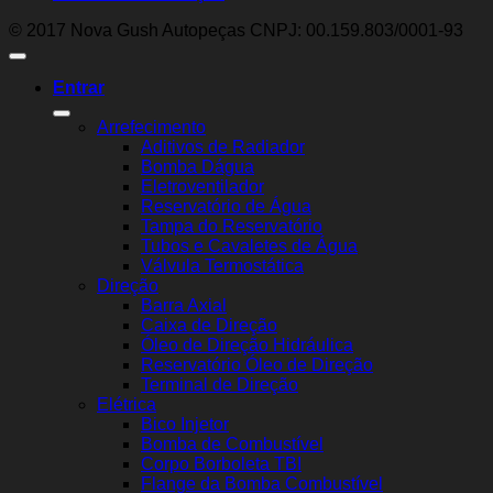
© 2017 Nova Gush Autopeças CNPJ: 00.159.803/0001-93
Entrar
Arrefecimento
Aditivos de Radiador
Bomba Dágua
Eletroventilador
Reservatório de Água
Tampa do Reservatório
Tubos e Cavaletes de Água
Válvula Termostática
Direção
Barra Axial
Caixa de Direção
Óleo de Direção Hidráulica
Reservatório Óleo de Direção
Terminal de Direção
Elétrica
Bico Injetor
Bomba de Combustível
Corpo Borboleta TBI
Flange da Bomba Combustível