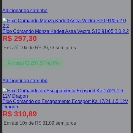
Adicionar ao carrinho
Eixo Comando Monza Kadett Astra Vectra S10 91/05 2.0 2.2
R$
297,30
Em até 10x de
R$
29,73
sem juros
À vista
R$
267,57
no Pix
Adicionar ao carrinho
Eixo Comando do Escapamento Ecosport Ka 17/21 1.5 12V
Dragon
R$
310,89
Em até 10x de
R$
31,09
sem juros