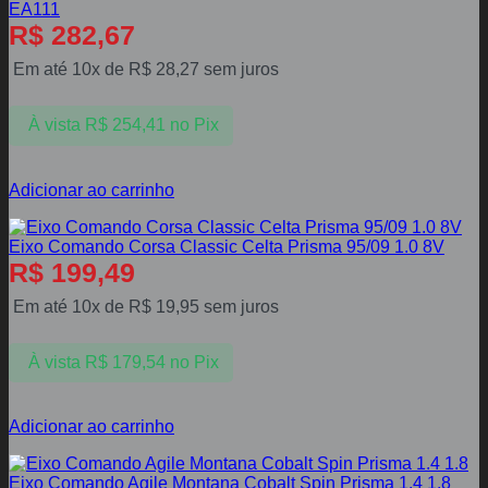
EA111
R$
282,67
Em até 10x de
R$
28,27
sem juros
À vista
R$
254,41
no Pix
Adicionar ao carrinho
Eixo Comando Corsa Classic Celta Prisma 95/09 1.0 8V
R$
199,49
Em até 10x de
R$
19,95
sem juros
À vista
R$
179,54
no Pix
Adicionar ao carrinho
Eixo Comando Agile Montana Cobalt Spin Prisma 1.4 1.8