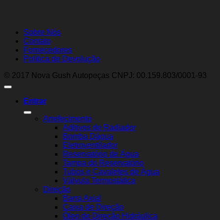
Sobre Nós
Contato
Fornecedores
Política de Devolução
© 2017 Nova Gush Autopeças CNPJ: 00.159.803/0001-93
Entrar
Arrefecimento
Aditivos de Radiador
Bomba Dágua
Eletroventilador
Reservatório de Água
Tampa do Reservatório
Tubos e Cavaletes de Água
Válvula Termostática
Direção
Barra Axial
Caixa de Direção
Óleo de Direção Hidráulica