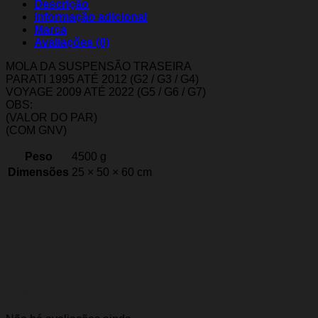
Descrição
Informação adicional
Marca
Avaliações (0)
MOLA DA SUSPENSÃO TRASEIRA
PARATI 1995 ATÉ 2012 (G2 / G3 / G4)
VOYAGE 2009 ATÉ 2022 (G5 / G6 / G7)
OBS:
(VALOR DO PAR)
(COM GNV)
Peso
4500 g
Dimensões
25 × 50 × 60 cm
Marca
Tigre
Avaliações