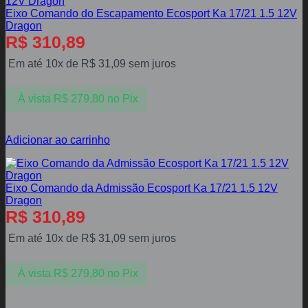
Eixo Comando do Escapamento Ecosport Ka 17/21 1.5 12V
Dragon
R$
310,89
Em até 10x de
R$
31,09
sem juros
À vista
R$
279,80
no Pix
Adicionar ao carrinho
Eixo Comando da Admissão Ecosport Ka 17/21 1.5 12V
Dragon
R$
310,89
Em até 10x de
R$
31,09
sem juros
À vista
R$
279,80
no Pix