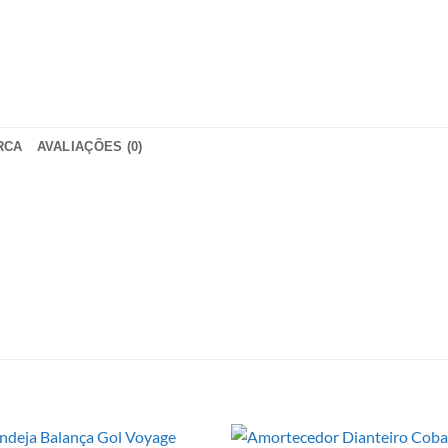
RCA
AVALIAÇÕES (0)