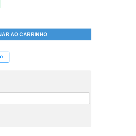
NAR AO CARRINHO
TO