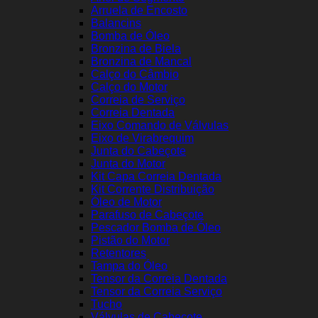
Arruela de Encosto
Balancins
Bomba de Óleo
Bronzina de Biela
Bronzina de Mancal
Calço do Câmbio
Calço do Motor
Correia de Serviço
Correia Dentada
Eixo Comando de Válvulas
Eixo de Virabrequim
Junta do Cabeçote
Junta do Motor
Kit Capa Correia Dentada
Kit Corrente Distribuição
Óleo de Motor
Parafuso de Cabeçote
Pescador Bomba de Óleo
Pistão do Motor
Retentores
Tampa do Óleo
Tensor da Correia Dentada
Tensor da Correia Serviço
Tucho
Válvulas de Cabeçote