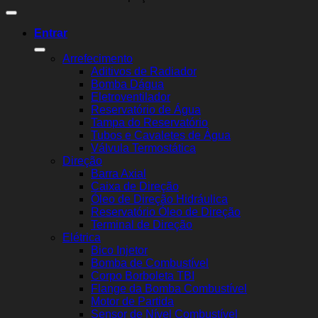
Entrar
Arrefecimento
Aditivos de Radiador
Bomba Dágua
Eletroventilador
Reservatório de Água
Tampa do Reservatório
Tubos e Cavaletes de Água
Válvula Termostática
Direção
Barra Axial
Caixa de Direção
Óleo de Direção Hidráulica
Reservatório Óleo de Direção
Terminal de Direção
Elétrica
Bico Injetor
Bomba de Combustível
Corpo Borboleta TBI
Flange da Bomba Combustível
Motor de Partida
Sensor de Nível Combustível