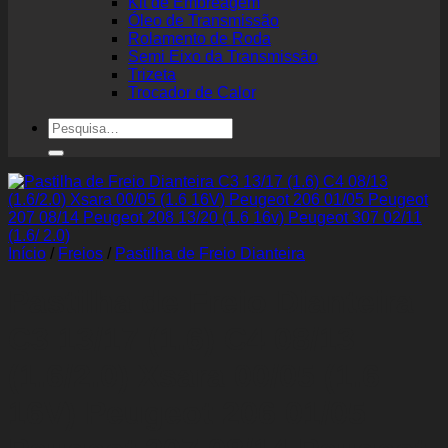
Kit de Embreagem
Óleo de Transmissão
Rolamento de Roda
Semi Eixo da Transmissão
Trizeta
Trocador de Calor
Pesquisar
por:
Início
/
Freios
/
Pastilha de Freio Dianteira
Pastilha de Freio Dianteira
C3 13/17 (1.6) C4 08/13
(1.6/2.0) Xsara 00/05 (1.6
16V) Peugeot 206 01/05