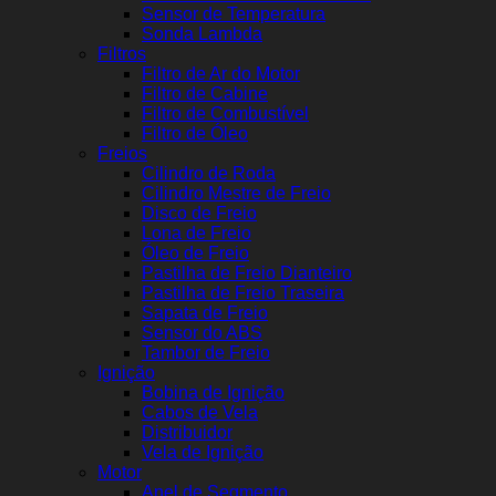
Sensor de Temperatura
Sonda Lambda
Filtros
Filtro de Ar do Motor
Filtro de Cabine
Filtro de Combustível
Filtro de Óleo
Freios
Cilindro de Roda
Cilindro Mestre de Freio
Disco de Freio
Lona de Freio
Óleo de Freio
Pastilha de Freio Dianteiro
Pastilha de Freio Traseira
Sapata de Freio
Sensor do ABS
Tambor de Freio
Ignição
Bobina de Ignição
Cabos de Vela
Distribuidor
Vela de Ignição
Motor
Anel de Segmento