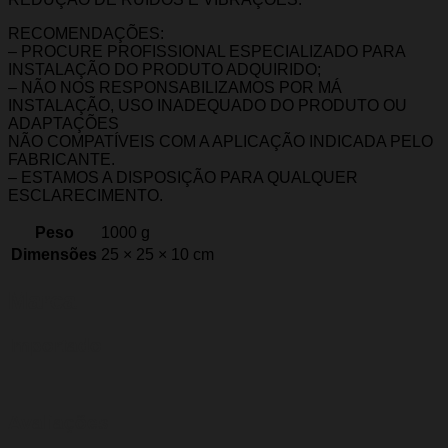
RECOMENDAÇÕES:
– PROCURE PROFISSIONAL ESPECIALIZADO PARA
INSTALAÇÃO DO PRODUTO ADQUIRIDO;
– NÃO NOS RESPONSABILIZAMOS POR MÁ
INSTALAÇÃO, USO INADEQUADO DO PRODUTO OU
ADAPTAÇÕES
NÃO COMPATÍVEIS COM A APLICAÇÃO INDICADA PELO
FABRICANTE.
– ESTAMOS A DISPOSIÇÃO PARA QUALQUER
ESCLARECIMENTO.
Peso
1000 g
Dimensões
25 × 25 × 10 cm
Marca
Importado
Avaliações