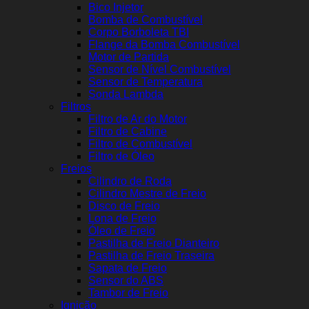
Bico Injetor
Bomba de Combustível
Corpo Borboleta TBI
Flange da Bomba Combustível
Motor de Partida
Sensor de Nível Combustível
Sensor de Temperatura
Sonda Lambda
Filtros
Filtro de Ar do Motor
Filtro de Cabine
Filtro de Combustível
Filtro de Óleo
Freios
Cilindro de Roda
Cilindro Mestre de Freio
Disco de Freio
Lona de Freio
Óleo de Freio
Pastilha de Freio Dianteiro
Pastilha de Freio Traseira
Sapata de Freio
Sensor do ABS
Tambor de Freio
Ignição