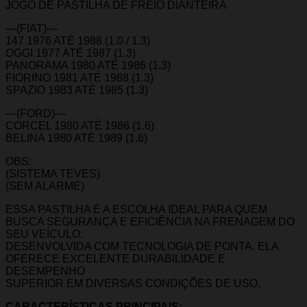
JOGO DE PASTILHA DE FREIO DIANTEIRA
—(FIAT)—
147 1976 ATÉ 1988 (1.0 / 1.3)
OGGI 1977 ATÉ 1987 (1.3)
PANORAMA 1980 ATÉ 1986 (1.3)
FIORINO 1981 ATÉ 1988 (1.3)
SPAZIO 1983 ATÉ 1985 (1.3)
—(FORD)—
CORCEL 1980 ATÉ 1986 (1.6)
BELINA 1980 ATÉ 1989 (1.6)
OBS:
(SISTEMA TEVES)
(SEM ALARME)
ESSA PASTILHA É A ESCOLHA IDEAL PARA QUEM
BUSCA SEGURANÇA E EFICIÊNCIA NA FRENAGEM DO
SEU VEÍCULO.
DESENVOLVIDA COM TECNOLOGIA DE PONTA, ELA
OFERECE EXCELENTE DURABILIDADE E
DESEMPENHO
SUPERIOR EM DIVERSAS CONDIÇÕES DE USO.
CARACTERÍSTICAS PRINCIPAIS: