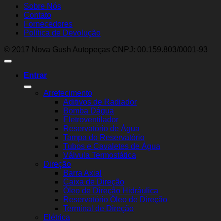
Sobre Nós
Contato
Fornecedores
Política de Devolução
© 2017 Nova Gush Autopeças CNPJ: 00.159.803/0001-93
Entrar
Arrefecimento
Aditivos de Radiador
Bomba Dágua
Eletroventilador
Reservatório de Água
Tampa do Reservatório
Tubos e Cavaletes de Água
Válvula Termostática
Direção
Barra Axial
Caixa de Direção
Óleo de Direção Hidráulica
Reservatório Óleo de Direção
Terminal de Direção
Elétrica