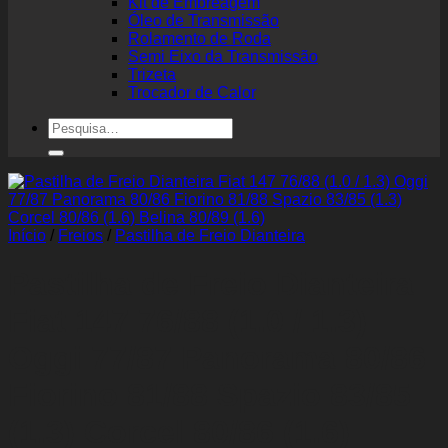
Kit de Embreagem
Óleo de Transmissão
Rolamento de Roda
Semi Eixo da Transmissão
Trizeta
Trocador de Calor
Pesquisar
por:
Início
/
Freios
/
Pastilha de Freio Dianteira
Pastilha de Freio Dianteira
Fiat 147 76/88 (1.0 / 1.3)
Oggi 77/87 Panorama 80/86
Fiorino 81/88 Spazio 83/85
(1.3) Corcel 80/86 (1.6)