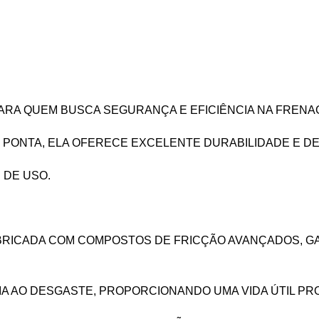
 PARA QUEM BUSCA SEGURANÇA E EFICIÊNCIA NA FRENA
 PONTA, ELA OFERECE EXCELENTE DURABILIDADE E 
 DE USO.
FABRICADA COM COMPOSTOS DE FRICÇÃO AVANÇADOS, 
IA AO DESGASTE, PROPORCIONANDO UMA VIDA ÚTIL PR