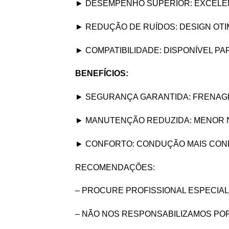
► DESEMPENHO SUPERIOR: EXCELENT
► REDUÇÃO DE RUÍDOS: DESIGN OTI
► COMPATIBILIDADE: DISPONÍVEL P
BENEFÍCIOS:
► SEGURANÇA GARANTIDA: FRENAGE
► MANUTENÇÃO REDUZIDA: MENOR N
► CONFORTO: CONDUÇÃO MAIS CONF
RECOMENDAÇÕES:
– PROCURE PROFISSIONAL ESPECIAL
– NÃO NOS RESPONSABILIZAMOS PO