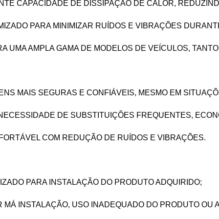
E CAPACIDADE DE DISSIPAÇÃO DE CALOR, REDUZINDO
MIZADO PARA MINIMIZAR RUÍDOS E VIBRAÇÕES DURANT
ARA UMA AMPLA GAMA DE MODELOS DE VEÍCULOS, TANT
NS MAIS SEGURAS E CONFIÁVEIS, MESMO EM SITUAÇÕ
ECESSIDADE DE SUBSTITUIÇÕES FREQUENTES, ECONO
ORTÁVEL COM REDUÇÃO DE RUÍDOS E VIBRAÇÕES.
IZADO PARA INSTALAÇÃO DO PRODUTO ADQUIRIDO;
R MÁ INSTALAÇÃO, USO INADEQUADO DO PRODUTO OU