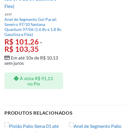
1997
Anel de Segmento Gol Parati
Saveiro 97/10 Santana
Quantum 97/06 (1.6 8v e 1.8 8v
Gasolina e Flex)
R$
101,26
-
R$
103,35
Em até 10x de
R$
10,13
sem juros
À vista
R$
91,13
no Pix
PRODUTOS RELACIONADOS