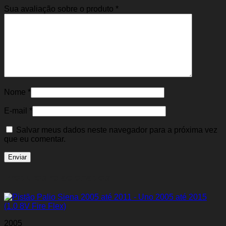
Sua avaliação sobre o produto
*
Nome
*
E-mail
*
Salvar meus dados neste navegador para a próxima vez
que eu comentar.
Produtos relacionados
2005