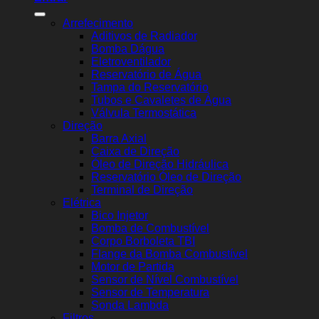
Arrefecimento
Aditivos de Radiador
Bomba Dágua
Eletroventilador
Reservatório de Água
Tampa do Reservatório
Tubos e Cavaletes de Água
Válvula Termostática
Direção
Barra Axial
Caixa de Direção
Óleo de Direção Hidráulica
Reservatório Óleo de Direção
Terminal de Direção
Elétrica
Bico Injetor
Bomba de Combustível
Corpo Borboleta TBI
Flange da Bomba Combustível
Motor de Partida
Sensor de Nível Combustível
Sensor de Temperatura
Sonda Lambda
Filtros