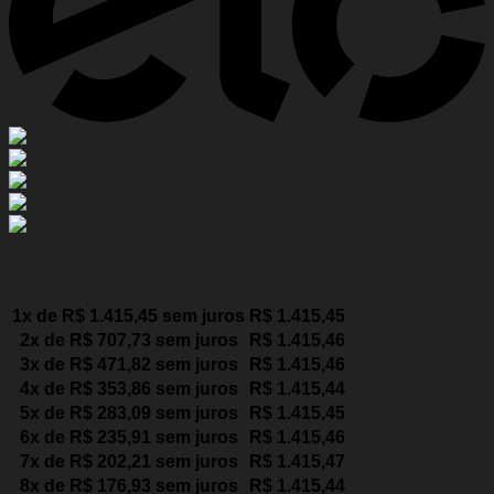
Parcelas:
1x de
R$
1.415,45
sem juros
R$
1.415,45
2x de
R$
707,73
sem juros
R$
1.415,46
3x de
R$
471,82
sem juros
R$
1.415,46
4x de
R$
353,86
sem juros
R$
1.415,44
5x de
R$
283,09
sem juros
R$
1.415,45
6x de
R$
235,91
sem juros
R$
1.415,46
7x de
R$
202,21
sem juros
R$
1.415,47
8x de
R$
176,93
sem juros
R$
1.415,44