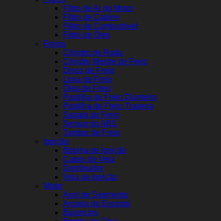
Filtro de Ar do Motor
Filtro de Cabine
Filtro de Combustível
Filtro de Óleo
Freios
Cilindro de Roda
Cilindro Mestre de Freio
Disco de Freio
Lona de Freio
Óleo de Freio
Pastilha de Freio Dianteiro
Pastilha de Freio Traseira
Sapata de Freio
Sensor do ABS
Tambor de Freio
Ignição
Bobina de Ignição
Cabos de Vela
Distribuidor
Vela de Ignição
Motor
Anel de Segmento
Arruela de Encosto
Balancins