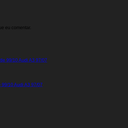
ue eu comentar.
e 99/10 Audi A3 97/07