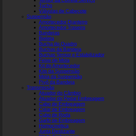
Tensor da Correia Serviço
Tucho
Válvulas de Cabeçote
Suspensão
Amortecedor Dianteiro
Amortecedor Traseiro
Bandejas
Bieleta
Bucha do Quadro
Buchas da Bandeja
Buchas Tensor e Estabilizador
Feixe de Mola
Kit do Amortecedor
Kits da Suspensão
Mola da Suspensão
Pivô da Bandeja
Transmissão
Atuador do Câmbio
Atuador do Pedal Embreagem
Cabo de Embreagem
Colar de Embreagem
Cubo de Roda
Garfo de Embreagem
Homocinética
Junta Deslizante