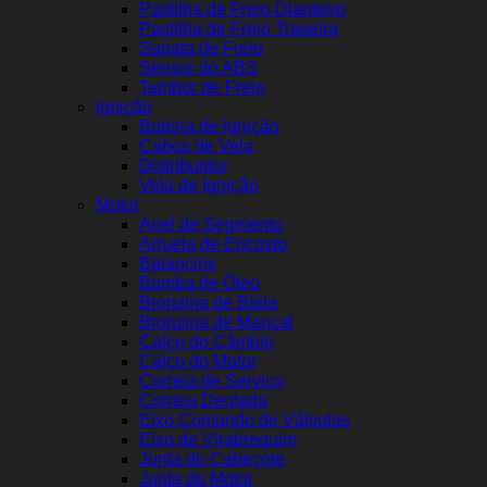
Pastilha de Freio Dianteiro
Pastilha de Freio Traseira
Sapata de Freio
Sensor do ABS
Tambor de Freio
Ignição
Bobina de Ignição
Cabos de Vela
Distribuidor
Vela de Ignição
Motor
Anel de Segmento
Arruela de Encosto
Balancins
Bomba de Óleo
Bronzina de Biela
Bronzina de Mancal
Calço do Câmbio
Calço do Motor
Correia de Serviço
Correia Dentada
Eixo Comando de Válvulas
Eixo de Virabrequim
Junta do Cabeçote
Junta do Motor