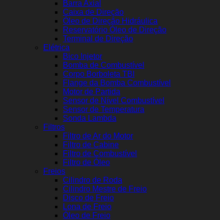
Barra Axial
Caixa de Direção
Óleo de Direção Hidráulica
Reservatório Óleo de Direção
Terminal de Direção
Elétrica
Bico Injetor
Bomba de Combustível
Corpo Borboleta TBI
Flange da Bomba Combustível
Motor de Partida
Sensor de Nível Combustível
Sensor de Temperatura
Sonda Lambda
Filtros
Filtro de Ar do Motor
Filtro de Cabine
Filtro de Combustível
Filtro de Óleo
Freios
Cilindro de Roda
Cilindro Mestre de Freio
Disco de Freio
Lona de Freio
Óleo de Freio