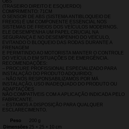
OBS
(TRASEIRO DIREITO E ESQUERDO)
COMPRIMENTO: 71CM
O SENSOR DE ABS (SISTEMA ANTIBLOQUEIO DE
FREIOS) É UM COMPONENTE ESSENCIAL NOS
SISTEMAS DE FREIOS DOS VEÍCULOS MODERNOS.
ELE DESEMPENHA UM PAPEL CRUCIAL NA
SEGURANÇA E NO DESEMPENHO DO VEÍCULO,
EVITANDO O BLOQUEIO DAS RODAS DURANTE A
FRENAGEM
E PERMITINDO AO MOTORISTA MANTER O CONTROLE
DO VEÍCULO EM SITUAÇÕES DE EMERGÊNCIA.
RECOMENDAÇÕES:
– PROCURE PROFISSIONAL ESPECIALIZADO PARA
INSTALAÇÃO DO PRODUTO ADQUIRIDO;
– NÃO NOS RESPONSABILIZAMOS POR MÁ
INSTALAÇÃO, USO INADEQUADO DO PRODUTO OU
ADAPTAÇÕES
NÃO COMPATÍVEIS COM A APLICAÇÃO INDICADA PELO
FABRICANTE.
– ESTAMOS A DISPOSIÇÃO PARA QUALQUER
ESCLARECIMENTO.
Peso
200 g
Dimensões
25 × 25 × 10 cm