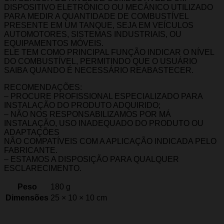
DISPOSITIVO ELETRÔNICO OU MECÂNICO UTILIZADO
PARA MEDIR A QUANTIDADE DE COMBUSTÍVEL
PRESENTE EM UM TANQUE, SEJA EM VEÍCULOS
AUTOMOTORES, SISTEMAS INDUSTRIAIS, OU
EQUIPAMENTOS MÓVEIS.
ELE TEM COMO PRINCIPAL FUNÇÃO INDICAR O NÍVEL
DO COMBUSTÍVEL, PERMITINDO QUE O USUÁRIO
SAIBA QUANDO É NECESSÁRIO REABASTECER.
RECOMENDAÇÕES:
– PROCURE PROFISSIONAL ESPECIALIZADO PARA
INSTALAÇÃO DO PRODUTO ADQUIRIDO;
– NÃO NOS RESPONSABILIZAMOS POR MÁ
INSTALAÇÃO, USO INADEQUADO DO PRODUTO OU
ADAPTAÇÕES
NÃO COMPATÍVEIS COM A APLICAÇÃO INDICADA PELO
FABRICANTE.
– ESTAMOS A DISPOSIÇÃO PARA QUALQUER
ESCLARECIMENTO.
Peso
180 g
Dimensões
25 × 10 × 10 cm
Marca