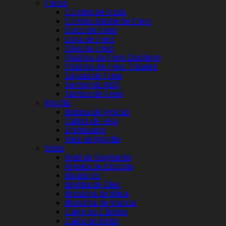
Freios
Cilindro de Roda
Cilindro Mestre de Freio
Disco de Freio
Lona de Freio
Óleo de Freio
Pastilha de Freio Dianteiro
Pastilha de Freio Traseira
Sapata de Freio
Sensor do ABS
Tambor de Freio
Ignição
Bobina de Ignição
Cabos de Vela
Distribuidor
Vela de Ignição
Motor
Anel de Segmento
Arruela de Encosto
Balancins
Bomba de Óleo
Bronzina de Biela
Bronzina de Mancal
Calço do Câmbio
Calço do Motor