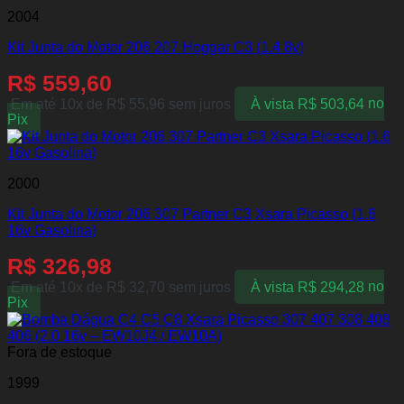
2004
Kit Junta do Motor 206 207 Hoggar C3 (1.4 8v)
R$
559,60
Em até 10x de
R$
55,96
sem juros
À vista
R$
503,64
no
Pix
2000
Kit Junta do Motor 206 307 Partner C3 Xsara Picasso (1.6
16v Gasolina)
R$
326,98
Em até 10x de
R$
32,70
sem juros
À vista
R$
294,28
no
Pix
Fora de estoque
1999