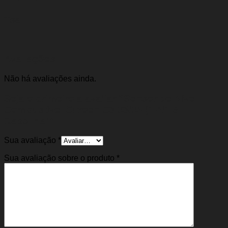
Tsa
Avaliações
Não há avaliações ainda.
Seja o primeiro a avaliar “Sensor de Nível
Combustível Citroen C3 03/05 (1.4/1.6
Gasolina)”
Sua avaliação
*
Sua avaliação sobre o produto
*