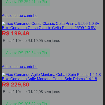
À vista
R$
254,41
no Pix
Adicionar ao carrinho
Eixo Comando Corsa Classic Celta Prisma 95/09 1.0 8V
R$
199,49
Em até 10x de
R$
19,95
sem juros
À vista
R$
179,54
no Pix
Adicionar ao carrinho
Eixo Comando Agile Montana Cobalt Spin Prisma 1.4 1.8
R$
229,80
Em até 10x de
R$
22,98
sem juros
À vista
R$
206,82
no Pix