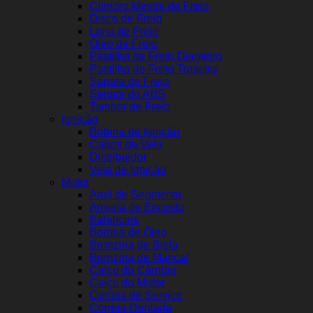
Cilindro Mestre de Freio
Disco de Freio
Lona de Freio
Óleo de Freio
Pastilha de Freio Dianteiro
Pastilha de Freio Traseira
Sapata de Freio
Sensor do ABS
Tambor de Freio
Ignição
Bobina de Ignição
Cabos de Vela
Distribuidor
Vela de Ignição
Motor
Anel de Segmento
Arruela de Encosto
Balancins
Bomba de Óleo
Bronzina de Biela
Bronzina de Mancal
Calço do Câmbio
Calço do Motor
Correia de Serviço
Correia Dentada