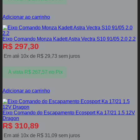
Adicionar ao carrinho
Eixo Comando Monza Kadett Astra Vectra S10 91/05 2.0 2.2
R$
297,30
Em até 10x de
R$
29,73
sem juros
À vista
R$
267,57
no Pix
Adicionar ao carrinho
Eixo Comando do Escapamento Ecosport Ka 17/21 1.5 12V
Dragon
R$
310,89
Em até 10x de
R$
31,09
sem juros