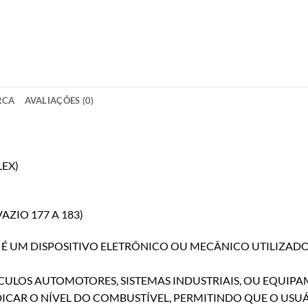
RCA
AVALIAÇÕES (0)
LEX)
AZIO 177 A 183)
 É UM DISPOSITIVO ELETRÔNICO OU MECÂNICO UTILIZAD
ÍCULOS AUTOMOTORES, SISTEMAS INDUSTRIAIS, OU EQUIP
ICAR O NÍVEL DO COMBUSTÍVEL, PERMITINDO QUE O USU