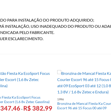
ZADO PARA INSTALAÇÃO DO PRODUTO ADQUIRIDO;
 MÁ INSTALAÇÃO, USO INADEQUADO DO PRODUTO OU ADA
INDICADA PELO FABRICANTE.
QUER ESCLARECIMENTO.
o Fiesta Ka EcoSport Focus
1996
er Escort (1.6 8v Zetec Gasolina)
Bronzina de Mancal Fiesta Ka Cour
347,46
R$
382,99
Escort 96 até 15 Focus 00 até 09
-