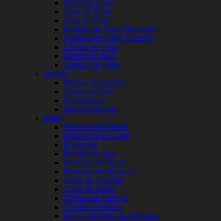
Disco de Freio
Lona de Freio
Óleo de Freio
Pastilha de Freio Dianteiro
Pastilha de Freio Traseira
Sapata de Freio
Sensor do ABS
Tambor de Freio
Ignição
Bobina de Ignição
Cabos de Vela
Distribuidor
Vela de Ignição
Motor
Anel de Segmento
Arruela de Encosto
Balancins
Bomba de Óleo
Bronzina de Biela
Bronzina de Mancal
Calço do Câmbio
Calço do Motor
Correia de Serviço
Correia Dentada
Eixo Comando de Válvulas