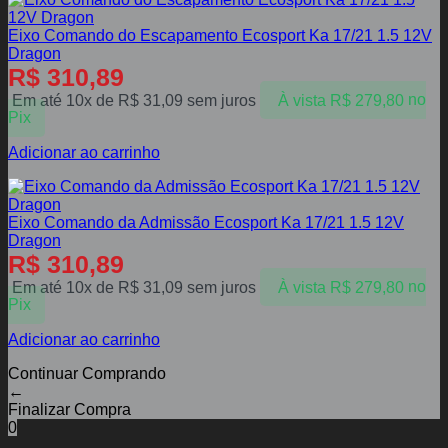
Eixo Comando do Escapamento Ecosport Ka 17/21 1.5 12V
Dragon
R$
310,89
Em até 10x de
R$
31,09
sem juros
À vista
R$
279,80
no
Pix
Adicionar ao carrinho
Eixo Comando da Admissão Ecosport Ka 17/21 1.5 12V
Dragon
R$
310,89
Em até 10x de
R$
31,09
sem juros
À vista
R$
279,80
no
Pix
Adicionar ao carrinho
Continuar Comprando
←
Finalizar Compra
0