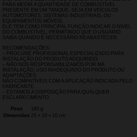
PARA MEDIR A QUANTIDADE DE COMBUSTÍVEL
PRESENTE EM UM TANQUE, SEJA EM VEÍCULOS
AUTOMOTORES, SISTEMAS INDUSTRIAIS, OU
EQUIPAMENTOS MÓVEIS.
ELE TEM COMO PRINCIPAL FUNÇÃO INDICAR O NÍVEL
DO COMBUSTÍVEL, PERMITINDO QUE O USUÁRIO
SAIBA QUANDO É NECESSÁRIO REABASTECER.
RECOMENDAÇÕES:
– PROCURE PROFISSIONAL ESPECIALIZADO PARA
INSTALAÇÃO DO PRODUTO ADQUIRIDO;
– NÃO NOS RESPONSABILIZAMOS POR MÁ
INSTALAÇÃO, USO INADEQUADO DO PRODUTO OU
ADAPTAÇÕES
NÃO COMPATÍVEIS COM A APLICAÇÃO INDICADA PELO
FABRICANTE.
– ESTAMOS A DISPOSIÇÃO PARA QUALQUER
ESCLARECIMENTO.
Peso
180 g
Dimensões
25 × 10 × 10 cm
Marca