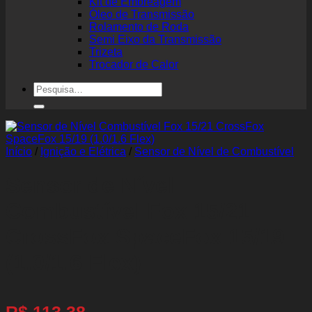
Kit de Embreagem
Óleo de Transmissão
Rolamento de Roda
Semi Eixo da Transmissão
Trizeta
Trocador de Calor
Pesquisar
por:
Início
/
Ignição e Elétrica
/
Sensor de Nível de Combustível
Sensor de Nível
Combustível Fox 15/21
CrossFox SpaceFox 15/19
(1.0/1.6 Flex)
R$
113,38