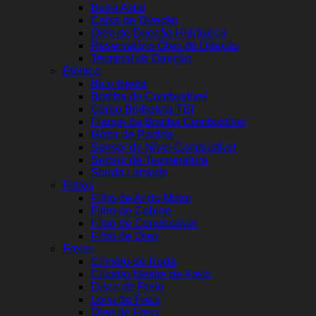
Barra Axial
Caixa de Direção
Óleo de Direção Hidráulica
Reservatório Óleo de Direção
Terminal de Direção
Elétrica
Bico Injetor
Bomba de Combustível
Corpo Borboleta TBI
Flange da Bomba Combustível
Motor de Partida
Sensor de Nível Combustível
Sensor de Temperatura
Sonda Lambda
Filtros
Filtro de Ar do Motor
Filtro de Cabine
Filtro de Combustível
Filtro de Óleo
Freios
Cilindro de Roda
Cilindro Mestre de Freio
Disco de Freio
Lona de Freio
Óleo de Freio