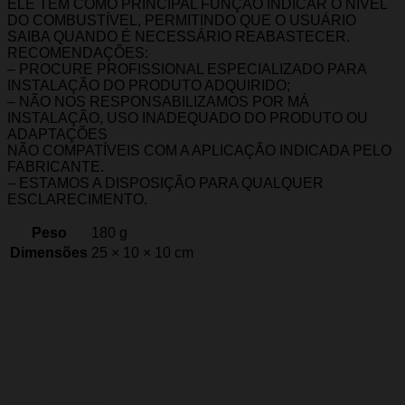
ELE TEM COMO PRINCIPAL FUNÇÃO INDICAR O NÍVEL
DO COMBUSTÍVEL, PERMITINDO QUE O USUÁRIO
SAIBA QUANDO É NECESSÁRIO REABASTECER.
RECOMENDAÇÕES:
– PROCURE PROFISSIONAL ESPECIALIZADO PARA
INSTALAÇÃO DO PRODUTO ADQUIRIDO;
– NÃO NOS RESPONSABILIZAMOS POR MÁ
INSTALAÇÃO, USO INADEQUADO DO PRODUTO OU
ADAPTAÇÕES
NÃO COMPATÍVEIS COM A APLICAÇÃO INDICADA PELO
FABRICANTE.
– ESTAMOS A DISPOSIÇÃO PARA QUALQUER
ESCLARECIMENTO.
Peso
180 g
Dimensões
25 × 10 × 10 cm
Marca
Tsa
Avaliações