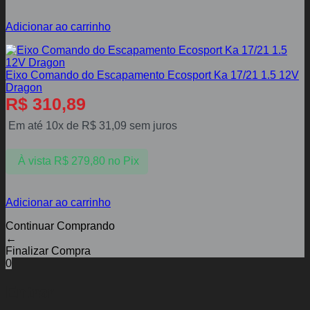
Adicionar ao carrinho
Eixo Comando do Escapamento Ecosport Ka 17/21 1.5 12V
Dragon
R$
310,89
Em até 10x de
R$
31,09
sem juros
À vista
R$
279,80
no Pix
Adicionar ao carrinho
Continuar Comprando
←
Finalizar Compra
0
Entrar