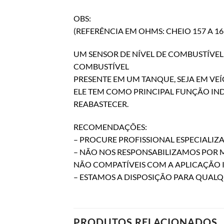
OBS:
(REFERÊNCIA EM OHMS: CHEIO 157 A 163 
UM SENSOR DE NÍVEL DE COMBUSTÍVEL
COMBUSTÍVEL
PRESENTE EM UM TANQUE, SEJA EM VE
ELE TEM COMO PRINCIPAL FUNÇÃO IND
REABASTECER.
RECOMENDAÇÕES:
– PROCURE PROFISSIONAL ESPECIALI
– NÃO NOS RESPONSABILIZAMOS POR
NÃO COMPATÍVEIS COM A APLICAÇÃO 
– ESTAMOS A DISPOSIÇÃO PARA QUAL
PRODUTOS RELACIONADOS