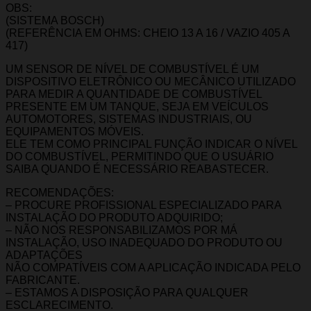
OBS:
(SISTEMA BOSCH)
(REFERÊNCIA EM OHMS: CHEIO 13 A 16 / VAZIO 405 A
417)
UM SENSOR DE NÍVEL DE COMBUSTÍVEL É UM
DISPOSITIVO ELETRÔNICO OU MECÂNICO UTILIZADO
PARA MEDIR A QUANTIDADE DE COMBUSTÍVEL
PRESENTE EM UM TANQUE, SEJA EM VEÍCULOS
AUTOMOTORES, SISTEMAS INDUSTRIAIS, OU
EQUIPAMENTOS MÓVEIS.
ELE TEM COMO PRINCIPAL FUNÇÃO INDICAR O NÍVEL
DO COMBUSTÍVEL, PERMITINDO QUE O USUÁRIO
SAIBA QUANDO É NECESSÁRIO REABASTECER.
RECOMENDAÇÕES:
– PROCURE PROFISSIONAL ESPECIALIZADO PARA
INSTALAÇÃO DO PRODUTO ADQUIRIDO;
– NÃO NOS RESPONSABILIZAMOS POR MÁ
INSTALAÇÃO, USO INADEQUADO DO PRODUTO OU
ADAPTAÇÕES
NÃO COMPATÍVEIS COM A APLICAÇÃO INDICADA PELO
FABRICANTE.
– ESTAMOS A DISPOSIÇÃO PARA QUALQUER
ESCLARECIMENTO.