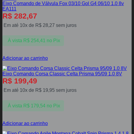
Eixo Comando de Válvula Fox 03/10 Gol G4 06/10 1.0 8v
EA111
R$
282,67
Em até 10x de
R$
28,27
sem juros
À vista
R$
254,41
no Pix
Adicionar ao carrinho
Eixo Comando Corsa Classic Celta Prisma 95/09 1.0 8V
R$
199,49
Em até 10x de
R$
19,95
sem juros
À vista
R$
179,54
no Pix
Adicionar ao carrinho