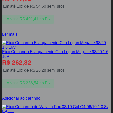
Em até 10x de
R$
54,60
sem juros
À vista
R$
491,41
no Pix
Ler mais
Eixo Comando Escapamento Clio Logan Megane 98/20 1.6
16V
R$
262,82
Em até 10x de
R$
26,28
sem juros
À vista
R$
236,54
no Pix
Adicionar ao carrinho