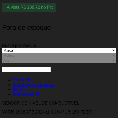
À vista
R$
138,72
no Pix
Fora de estoque
Busca por Veículo
Descrição
Informação adicional
Marca
Avaliações (0)
SENSOR DE NÍVEL DE COMBUSTÍVEL
YARIS 2018 ATÉ 2024 (1.3 16V / 1.5 16V FLEX)