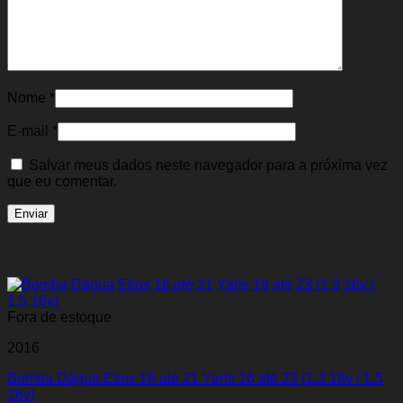
Nome
*
E-mail
*
Salvar meus dados neste navegador para a próxima vez
que eu comentar.
Produtos relacionados
Fora de estoque
2016
Bomba Dágua Etios 16 até 21 Yaris 16 até 23 (1.3 16v / 1.5
16v)