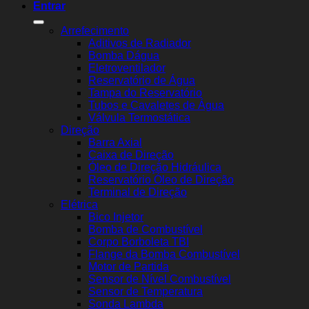
Entrar
Arrefecimento
Aditivos de Radiador
Bomba Dágua
Eletroventilador
Reservatório de Água
Tampa do Reservatório
Tubos e Cavaletes de Água
Válvula Termostática
Direção
Barra Axial
Caixa de Direção
Óleo de Direção Hidráulica
Reservatório Óleo de Direção
Terminal de Direção
Elétrica
Bico Injetor
Bomba de Combustível
Corpo Borboleta TBI
Flange da Bomba Combustível
Motor de Partida
Sensor de Nível Combustível
Sensor de Temperatura
Sonda Lambda