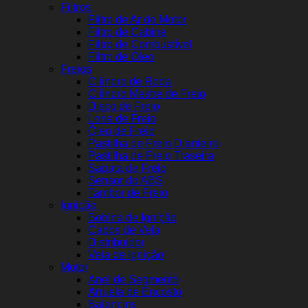
Filtros
Filtro de Ar do Motor
Filtro de Cabine
Filtro de Combustível
Filtro de Óleo
Freios
Cilindro de Roda
Cilindro Mestre de Freio
Disco de Freio
Lona de Freio
Óleo de Freio
Pastilha de Freio Dianteiro
Pastilha de Freio Traseira
Sapata de Freio
Sensor do ABS
Tambor de Freio
Ignição
Bobina de Ignição
Cabos de Vela
Distribuidor
Vela de Ignição
Motor
Anel de Segmento
Arruela de Encosto
Balancins