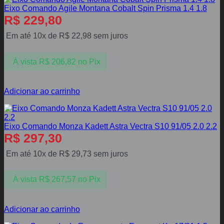
Eixo Comando Agile Montana Cobalt Spin Prisma 1.4 1.8
R$
229,80
Em até 10x de
R$
22,98
sem juros
À vista
R$
206,82
no Pix
Adicionar ao carrinho
Eixo Comando Monza Kadett Astra Vectra S10 91/05 2.0 2.2
R$
297,30
Em até 10x de
R$
29,73
sem juros
À vista
R$
267,57
no Pix
Adicionar ao carrinho