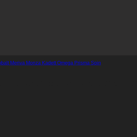
 Blazer Classic Corsa Celta 