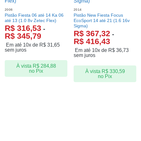
2006
2014
Pistão Fiesta 06 até 14 Ka 06
Pistão New Fiesta Focus
até 13 (1.0 8v Zetec Flex)
EcoSport 14 até 21 (1.6 16v
Sigma)
R$
316,53
-
R$
367,32
-
R$
345,79
R$
416,43
Em até 10x de
R$
31,65
sem juros
Em até 10x de
R$
36,73
sem juros
À vista
R$
284,88
no Pix
À vista
R$
330,59
no Pix