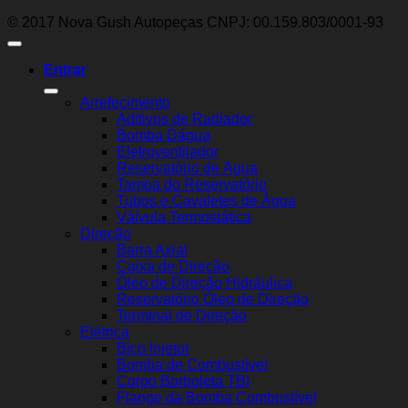
© 2017 Nova Gush Autopeças CNPJ: 00.159.803/0001-93
Entrar
Arrefecimento
Aditivos de Radiador
Bomba Dágua
Eletroventilador
Reservatório de Água
Tampa do Reservatório
Tubos e Cavaletes de Água
Válvula Termostática
Direção
Barra Axial
Caixa de Direção
Óleo de Direção Hidráulica
Reservatório Óleo de Direção
Terminal de Direção
Elétrica
Bico Injetor
Bomba de Combustível
Corpo Borboleta TBI
Flange da Bomba Combustível