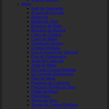
Motor
Anel de Segmento
Arruela de Encosto
Balancins
Bomba de Óleo
Bronzina de Biela
Bronzina de Mancal
Calço do Câmbio
Calço do Motor
Correia de Serviço
Correia Dentada
Eixo Comando de Válvulas
Eixo de Virabrequim
Junta do Cabeçote
Junta do Motor
Kit Capa Correia Dentada
Kit Corrente Distribuição
Óleo de Motor
Parafuso de Cabeçote
Pescador Bomba de Óleo
Pistão do Motor
Retentores
Tampa do Óleo
Tensor da Correia Dentada