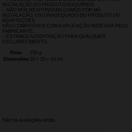
INSTALAÇÃO DO PRODUTO ADQUIRIDO;
– NÃO NOS RESPONSABILIZAMOS POR MÁ
INSTALAÇÃO, USO INADEQUADO DO PRODUTO OU
ADAPTAÇÕES
NÃO COMPATÍVEIS COM A APLICAÇÃO INDICADA PELO
FABRICANTE.
– ESTAMOS A DISPOSIÇÃO PARA QUALQUER
ESCLARECIMENTO.
Peso
250 g
Dimensões
20 × 20 × 10 cm
Marca
Nacional
Avaliações
Não há avaliações ainda.
Seja o primeiro a avaliar “Tampa Flange