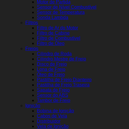
Motor de Partida
Sensor de Nível Combustível
Sensor de Temperatura
Sonda Lambda
Filtros
Filtro de Ar do Motor
Filtro de Cabine
Filtro de Combustível
Filtro de Óleo
Freios
Cilindro de Roda
Cilindro Mestre de Freio
Disco de Freio
Lona de Freio
Óleo de Freio
Pastilha de Freio Dianteiro
Pastilha de Freio Traseira
Sapata de Freio
Sensor do ABS
Tambor de Freio
Ignição
Bobina de Ignição
Cabos de Vela
Distribuidor
Vela de Ignição