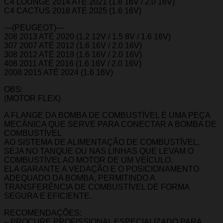
C4 LOUNGE 2014 ATÉ 2021 (1.6 16V / 2.0 16V)
C4 CACTUS 2018 ATÉ 2025 (1.6 16V)
—(PEUGEOT)—
208 2013 ATÉ 2020 (1.2 12V / 1.5 8V / 1.6 16V)
307 2007 ATÉ 2012 (1.6 16V / 2.0 16V)
308 2012 ATÉ 2019 (1.6 16V / 2.0 16V)
408 2011 ATÉ 2016 (1.6 16V / 2.0 16V)
2008 2015 ATÉ 2024 (1.6 16V)
OBS:
(MOTOR FLEX)
A FLANGE DA BOMBA DE COMBUSTÍVEL É UMA PEÇA
MECÂNICA QUE SERVE PARA CONECTAR A BOMBA DE
COMBUSTÍVEL
AO SISTEMA DE ALIMENTAÇÃO DE COMBUSTÍVEL,
SEJA NO TANQUE OU NAS LINHAS QUE LEVAM O
COMBUSTÍVEL AO MOTOR DE UM VEÍCULO.
ELA GARANTE A VEDAÇÃO E O POSICIONAMENTO
ADEQUADO DA BOMBA, PERMITINDO A
TRANSFERÊNCIA DE COMBUSTÍVEL DE FORMA
SEGURA E EFICIENTE.
RECOMENDAÇÕES:
– PROCURE PROFISSIONAL ESPECIALIZADO PARA