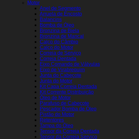
Motor
Anel de Segmento
Arruela de Encosto
Balancins
Bomba de Óleo
Bronzina de Biela
Bronzina de Mancal
Calço do Câmbio
Calço do Motor
Correia de Serviço
Correia Dentada
Eixo Comando de Válvulas
Eixo de Virabrequim
Junta do Cabeçote
Junta do Motor
Kit Capa Correia Dentada
Kit Corrente Distribuição
Óleo de Motor
Parafuso de Cabeçote
Pescador Bomba de Óleo
Pistão do Motor
Retentores
Tampa do Óleo
Tensor da Correia Dentada
Tensor da Correia Serviço