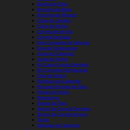
Bomba de Óleo
Bronzina de Biela
Bronzina de Mancal
Calço do Câmbio
Calço do Motor
Correia de Serviço
Correia Dentada
Eixo Comando de Válvulas
Eixo de Virabrequim
Junta do Cabeçote
Junta do Motor
Kit Capa Correia Dentada
Kit Corrente Distribuição
Óleo de Motor
Parafuso de Cabeçote
Pescador Bomba de Óleo
Pistão do Motor
Retentores
Tampa do Óleo
Tensor da Correia Dentada
Tensor da Correia Serviço
Tucho
Válvulas de Cabeçote