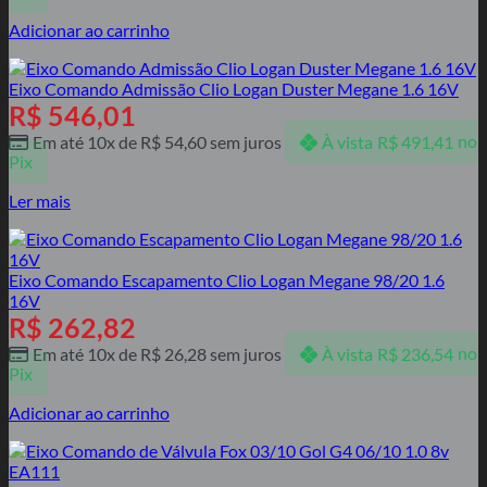
Adicionar ao carrinho
Eixo Comando Admissão Clio Logan Duster Megane 1.6 16V
R$
546,01
Em até 10x de
R$
54,60
sem juros
À vista
R$
491,41
no
Pix
Ler mais
Eixo Comando Escapamento Clio Logan Megane 98/20 1.6
16V
R$
262,82
Em até 10x de
R$
26,28
sem juros
À vista
R$
236,54
no
Pix
Adicionar ao carrinho