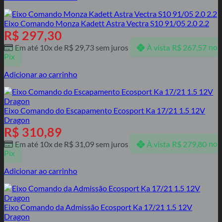
Eixo Comando Monza Kadett Astra Vectra S10 91/05 2.0 2.2
R$
297,30
Em até 10x de
R$
29,73
sem juros
À vista
R$
267,57
no
Pix
Adicionar ao carrinho
Eixo Comando do Escapamento Ecosport Ka 17/21 1.5 12V
Dragon
R$
310,89
Em até 10x de
R$
31,09
sem juros
À vista
R$
279,80
no
Pix
Adicionar ao carrinho
Eixo Comando da Admissão Ecosport Ka 17/21 1.5 12V
Dragon