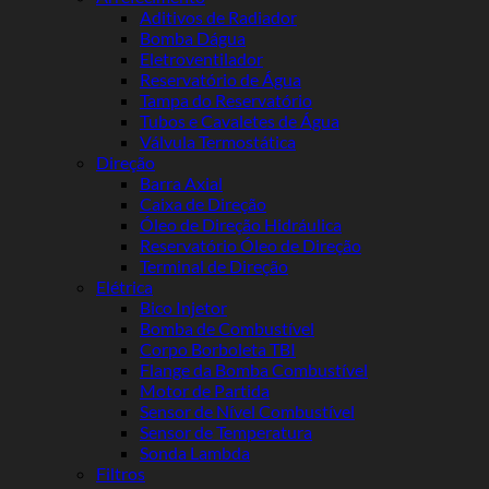
Aditivos de Radiador
Bomba Dágua
Eletroventilador
Reservatório de Água
Tampa do Reservatório
Tubos e Cavaletes de Água
Válvula Termostática
Direção
Barra Axial
Caixa de Direção
Óleo de Direção Hidráulica
Reservatório Óleo de Direção
Terminal de Direção
Elétrica
Bico Injetor
Bomba de Combustível
Corpo Borboleta TBI
Flange da Bomba Combustível
Motor de Partida
Sensor de Nível Combustível
Sensor de Temperatura
Sonda Lambda
Filtros