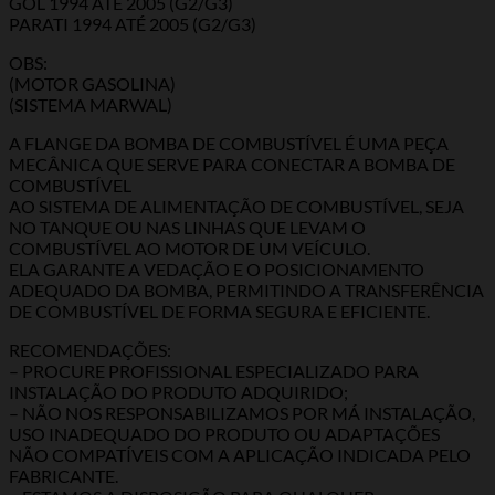
GOL 1994 ATÉ 2005 (G2/G3)
PARATI 1994 ATÉ 2005 (G2/G3)
OBS:
(MOTOR GASOLINA)
(SISTEMA MARWAL)
A FLANGE DA BOMBA DE COMBUSTÍVEL É UMA PEÇA
MECÂNICA QUE SERVE PARA CONECTAR A BOMBA DE
COMBUSTÍVEL
AO SISTEMA DE ALIMENTAÇÃO DE COMBUSTÍVEL, SEJA
NO TANQUE OU NAS LINHAS QUE LEVAM O
COMBUSTÍVEL AO MOTOR DE UM VEÍCULO.
ELA GARANTE A VEDAÇÃO E O POSICIONAMENTO
ADEQUADO DA BOMBA, PERMITINDO A TRANSFERÊNCIA
DE COMBUSTÍVEL DE FORMA SEGURA E EFICIENTE.
RECOMENDAÇÕES:
– PROCURE PROFISSIONAL ESPECIALIZADO PARA
INSTALAÇÃO DO PRODUTO ADQUIRIDO;
– NÃO NOS RESPONSABILIZAMOS POR MÁ INSTALAÇÃO,
USO INADEQUADO DO PRODUTO OU ADAPTAÇÕES
NÃO COMPATÍVEIS COM A APLICAÇÃO INDICADA PELO
FABRICANTE.