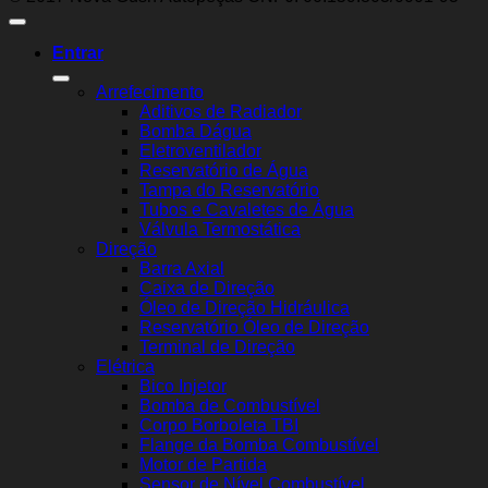
Entrar
Arrefecimento
Aditivos de Radiador
Bomba Dágua
Eletroventilador
Reservatório de Água
Tampa do Reservatório
Tubos e Cavaletes de Água
Válvula Termostática
Direção
Barra Axial
Caixa de Direção
Óleo de Direção Hidráulica
Reservatório Óleo de Direção
Terminal de Direção
Elétrica
Bico Injetor
Bomba de Combustível
Corpo Borboleta TBI
Flange da Bomba Combustível
Motor de Partida
Sensor de Nível Combustível