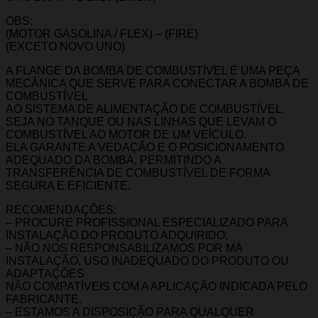
OBS:
(MOTOR GASOLINA / FLEX) – (FIRE)
(EXCETO NOVO UNO)
A FLANGE DA BOMBA DE COMBUSTÍVEL É UMA PEÇA
MECÂNICA QUE SERVE PARA CONECTAR A BOMBA DE
COMBUSTÍVEL
AO SISTEMA DE ALIMENTAÇÃO DE COMBUSTÍVEL,
SEJA NO TANQUE OU NAS LINHAS QUE LEVAM O
COMBUSTÍVEL AO MOTOR DE UM VEÍCULO.
ELA GARANTE A VEDAÇÃO E O POSICIONAMENTO
ADEQUADO DA BOMBA, PERMITINDO A
TRANSFERÊNCIA DE COMBUSTÍVEL DE FORMA
SEGURA E EFICIENTE.
RECOMENDAÇÕES:
– PROCURE PROFISSIONAL ESPECIALIZADO PARA
INSTALAÇÃO DO PRODUTO ADQUIRIDO;
– NÃO NOS RESPONSABILIZAMOS POR MÁ
INSTALAÇÃO, USO INADEQUADO DO PRODUTO OU
ADAPTAÇÕES
NÃO COMPATÍVEIS COM A APLICAÇÃO INDICADA PELO
FABRICANTE.
– ESTAMOS A DISPOSIÇÃO PARA QUALQUER