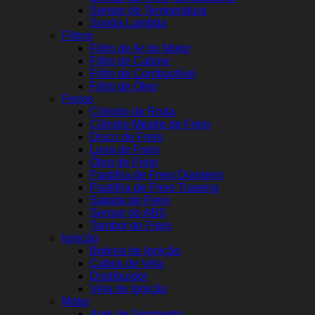
Sensor de Temperatura
Sonda Lambda
Filtros
Filtro de Ar do Motor
Filtro de Cabine
Filtro de Combustível
Filtro de Óleo
Freios
Cilindro de Roda
Cilindro Mestre de Freio
Disco de Freio
Lona de Freio
Óleo de Freio
Pastilha de Freio Dianteiro
Pastilha de Freio Traseira
Sapata de Freio
Sensor do ABS
Tambor de Freio
Ignição
Bobina de Ignição
Cabos de Vela
Distribuidor
Vela de Ignição
Motor
Anel de Segmento