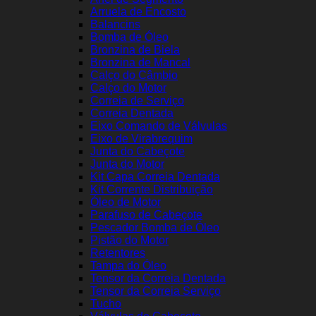
Arruela de Encosto
Balancins
Bomba de Óleo
Bronzina de Biela
Bronzina de Mancal
Calço do Câmbio
Calço do Motor
Correia de Serviço
Correia Dentada
Eixo Comando de Válvulas
Eixo de Virabrequim
Junta do Cabeçote
Junta do Motor
Kit Capa Correia Dentada
Kit Corrente Distribuição
Óleo de Motor
Parafuso de Cabeçote
Pescador Bomba de Óleo
Pistão do Motor
Retentores
Tampa do Óleo
Tensor da Correia Dentada
Tensor da Correia Serviço
Tucho