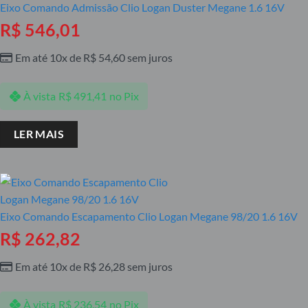
Eixo Comando Admissão Clio Logan Duster Megane 1.6 16V
R$
546,01
Em até 10x de
R$
54,60
sem juros
À vista
R$
491,41
no Pix
LER MAIS
Eixo Comando Escapamento Clio Logan Megane 98/20 1.6 16V
R$
262,82
Em até 10x de
R$
26,28
sem juros
À vista
R$
236,54
no Pix