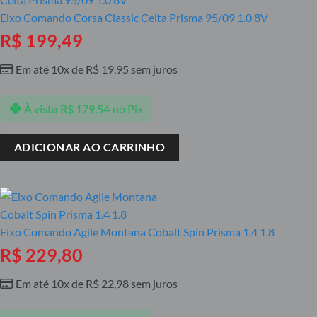
Eixo Comando Corsa Classic Celta Prisma 95/09 1.0 8V
R$
199,49
Em até 10x de
R$
19,95
sem juros
À vista
R$
179,54
no Pix
ADICIONAR AO CARRINHO
Eixo Comando Agile Montana Cobalt Spin Prisma 1.4 1.8
R$
229,80
Em até 10x de
R$
22,98
sem juros