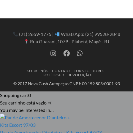
(21) 2659-1775
|
WhatsApp:
(21) 99528-2848
Rua Guarani, 1079 - Piabetá, Magé - RJ
SOBRE NÓS
CONTATO
FORNECEDORES
POLÍTICA DE DEVOLUÇÃO
© 2017 Nova Gush Autopeças CNPJ: 00.159.803/0001-93
Shopping cart
0
Seu carrinho está vazio =(
You may be interested in…
Par de Amortecedor Dianteiro + Kits Escort 97/03