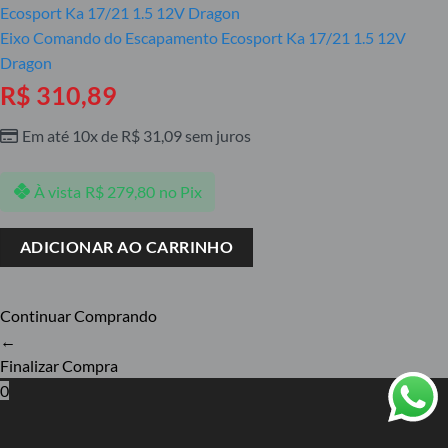
Eixo Comando do Escapamento Ecosport Ka 17/21 1.5 12V
Dragon
R$
310,89
Em até 10x de
R$
31,09
sem juros
À vista
R$
279,80
no Pix
ADICIONAR AO CARRINHO
Continuar Comprando
←
Finalizar Compra
0