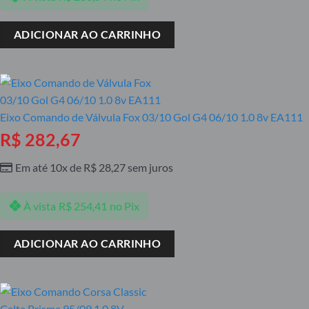
ADICIONAR AO CARRINHO
Eixo Comando de Válvula Fox 03/10 Gol G4 06/10 1.0 8v EA111
R$
282,67
Em até 10x de
R$
28,27
sem juros
À vista
R$
254,41
no Pix
ADICIONAR AO CARRINHO