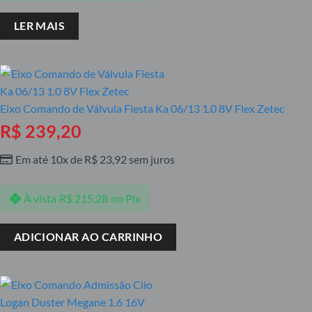
LER MAIS
Eixo Comando de Válvula Fiesta Ka 06/13 1.0 8V Flex Zetec
R$
239,20
Em até 10x de
R$
23,92
sem juros
À vista
R$
215,28
no Pix
ADICIONAR AO CARRINHO