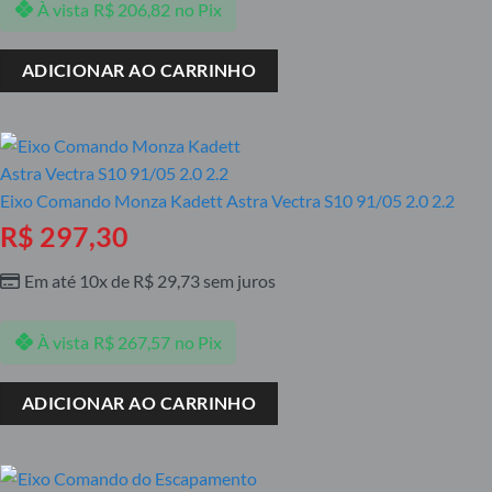
À vista
R$
206,82
no Pix
ADICIONAR AO CARRINHO
Eixo Comando Monza Kadett Astra Vectra S10 91/05 2.0 2.2
R$
297,30
Em até 10x de
R$
29,73
sem juros
À vista
R$
267,57
no Pix
ADICIONAR AO CARRINHO